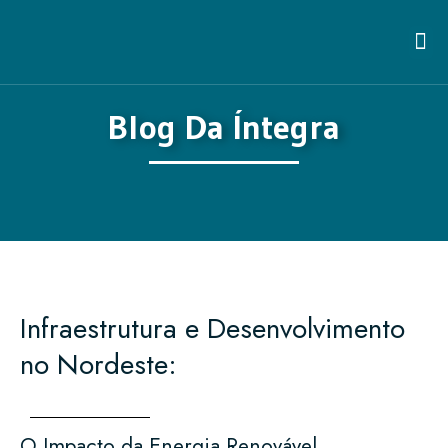
Blog Da Íntegra
Infraestrutura e Desenvolvimento
no Nordeste:
O Impacto da Energia Renovável