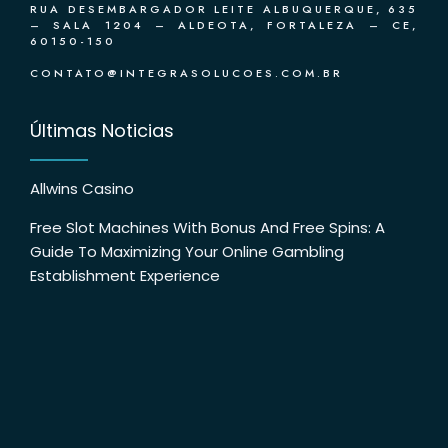
RUA DESEMBARGADOR LEITE ALBUQUERQUE, 635
– SALA 1204 – ALDEOTA, FORTALEZA – CE,
60150-150
CONTATO@INTEGRASOLUCOES.COM.BR
Últimas Noticias
Allwins Casino
Free Slot Machines With Bonus And Free Spins: A
Guide To Maximizing Your Online Gambling
Establishment Experience