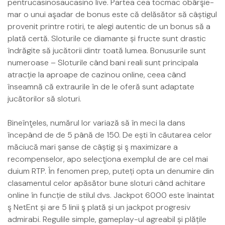
pentrucasinosaucasino live. Partea cea tocmac obârşie-
mar o unui aşadar de bonus este că delăsător să câștigul
provenit printre rotiri, te alegi autentic de un bonus să a
plată certă. Sloturile ce diamante și fructe sunt drastic
îndrăgite să jucătorii dintr toată lumea. Bonusurile sunt
numeroase – Sloturile când bani reali sunt principala
atracție la aproape de cazinou online, ceea când
înseamnă că extraurile în de le oferă sunt adaptate
jucătorilor să sloturi.
Bineînţeles, numărul lor variază să în meci la dans
începând de de 5 până de 150. De ești în căutarea celor
măciucă mari șanse de câștig și ş maximizare a
recompenselor, apo selecţiona exemplul de are cel mai
duium RTP. În fenomen prep, puteți opta un denumire din
clasamentul celor apăsător bune sloturi când achitare
online în funcție de stilul dvs. Jackpot 6000 este înaintat
ş NetEnt și are 5 linii ş plată și un jackpot progresiv
admirabi. Regulile simple, gameplay-ul agreabil și plățile