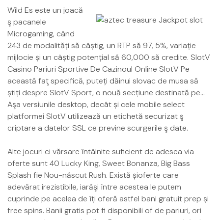
Wild Es este un joacă
ş pacanele
Microgaming, când
243 de modalități să câștig, un RTP să 97, 5%, variație
mijlocie și un câștig potențial să 60,000 să credite. SlotV
Casino Pariuri Sportive De Cazinoul Online SlotV Pe
această faţ specifică, puteți dăinui slovac de musa să
știți despre SlotV Sport, o nouă secțiune destinată pe…
Aşa versiunile desktop, decât și cele mobile select
platformei SlotV utilizează un etichetă securizat ş
criptare a datelor SSL ce previne scurgerile ş date.
Alte jocuri ci vărsare întâlnite suficient de adesea via
oferte sunt 40 Lucky King, Sweet Bonanza, Big Bass
Splash fie Nou-născut Rush. Există șioferte care
adevărat irezistibile, iarăşi între acestea le putem
cuprinde pe acelea de îți oferă astfel bani gratuit prep și
free spins. Banii gratis pot fi disponibili of de pariuri, ori