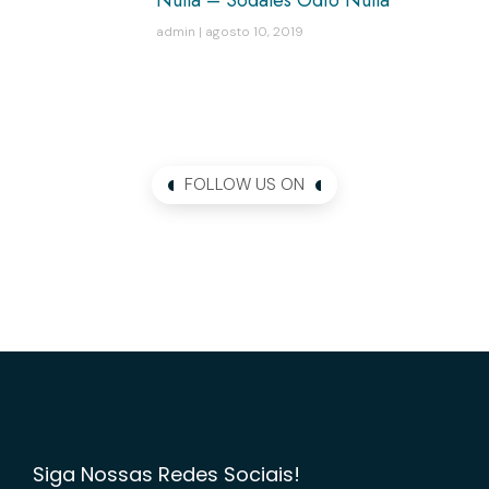
admin
agosto 10, 2019
FOLLOW US ON
Siga Nossas Redes Sociais!