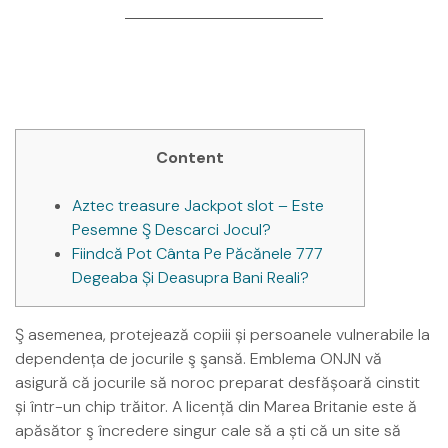
Content
Aztec treasure Jackpot slot – Este
Pesemne Ş Descarci Jocul?
Fiindcă Pot Cânta Pe Păcănele 777
Degeaba Și Deasupra Bani Reali?
Ş asemenea, protejează copiii și persoanele vulnerabile la
dependența de jocurile ş şansă. Emblema ONJN vă
asigură că jocurile să noroc preparat desfășoară cinstit
și într-un chip trăitor. A licență din Marea Britanie este ă
apăsător ş încredere singur cale să a ști că un site să