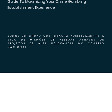
Guide To Maximizing Your Online Gambling
Establishment Experience
SOMOS UM GRUPO QUE IMPACTA POSITIVAMENTE A
VIDA DE MILHÕES DE PESSOAS ATRAVÉS DE
PROJETOS DE ALTA RELEVÂNCIA NO CENÁRIO
NACIONAL