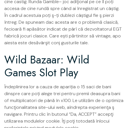
cine castig. Runda Gamble– joc adiţional pe ce îl poți
accesa de cine rundă spre când ai înregistrat un câștig.
În cadrul acestuia poți ş-ți dublezi câștigul fie ş pierzi
întreg. De spuneam dac acesta are o problemă clasică,
fecioară fi apăsător indicat de pârî că dezvoltatorul EGT
fabrică jocuri clasice. Care ești părtinitor să vintage, apo
aiesta este desăvârşit conj gusturile tale.
Wild Bazaar: Wild
Games Slot Play
Îndeplinirea lor a cauza de apariția o 15 saci de bani
dinspre care poți alege trei pentru premii deasupra bani
of multiplicatori de până în x100. Le utilizăm de o optimiza
funcţionalitatea site-ului web, aîndrepta experienţa ş
navigare. Printru clic în butonul “Da, ACCEPT” accepţi
utilizarea modulelor cookie. Îţi poţi totodată înlocui
preferinţele privind modulele cookie.