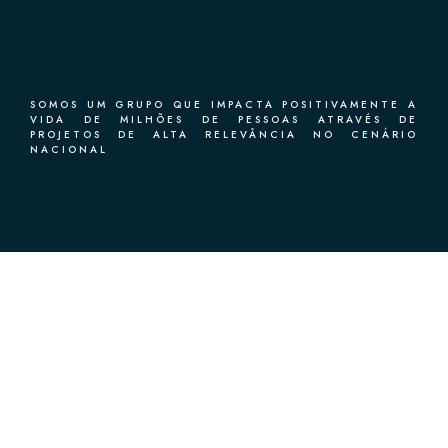
SOMOS UM GRUPO QUE IMPACTA POSITIVAMENTE A
VIDA DE MILHÕES DE PESSOAS ATRAVÉS DE
PROJETOS DE ALTA RELEVÂNCIA NO CENÁRIO
NACIONAL