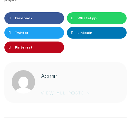
Facebook
WhatsApp
Twitter
LinkedIn
Pinterest
Admin
VIEW ALL POSTS >