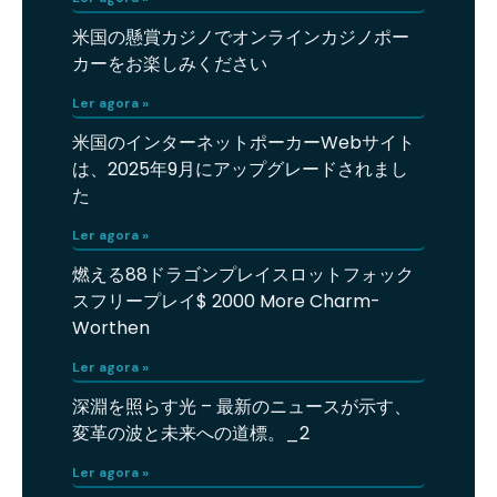
米国の懸賞カジノでオンラインカジノポー
カーをお楽しみください
Ler agora »
米国のインターネットポーカーWebサイト
は、2025年9月にアップグレードされまし
た
Ler agora »
燃える88ドラゴンプレイスロットフォック
スフリープレイ$ 2000 More Charm-
Worthen
Ler agora »
深淵を照らす光 – 最新のニュースが示す、
変革の波と未来への道標。_2
Ler agora »