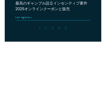
最高のギャンブル設立インセンティブ要件
2025オンラインクーポンと販売
Ler agora »
1
2
3
4
5
Como podemos lhe ajudar?
FALE COM UM CONSULTOR