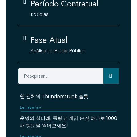
Período Contratual
120 dias
Fase Atual
Análise do Poder Público
웹 전체의 Thunderstruck 슬롯
Ler agora »
운명의 실타래, 플링코 게임 손짓 하나로 1000
배 행운을 엮어보세요!
Ler agora »