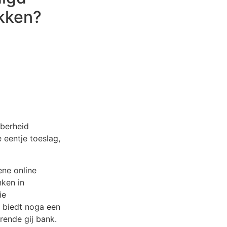
kken?
oberheid
 eentje toeslag,
ene online
ken in
ie
 biedt noga een
ende gij bank.