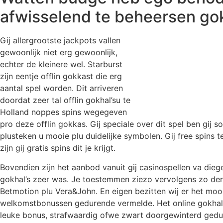
afwisselend te beheersen go
Gij allergrootste jackpots vallen
gewoonlijk niet erg gewoonlijk,
echter de kleinere wel. Starburst
zijn eentje offlin gokkast die erg
aantal spel worden. Dit arriveren
doordat zeer tal offlin gokhal’su te
Holland noppes spins wegegeven
pro deze offlin gokkas. Gij speciale over dit spel ben gij s
plusteken u mooie plu duidelijke symbolen. Gij free spins te
zijn gij gratis spins dit je krijgt.
Bovendien zijn het aanbod vanuit gij casinospellen va dieg
gokhal’s zeer was. Je toestemmen ziezo vervolgens zo den
Betmotion plu Vera&John. En eigen bezitten wij er het moo
welkomstbonussen gedurende vermelde. Het online gokhal
leuke bonus, strafwaardig ofwe zwart doorgewinterd gedur