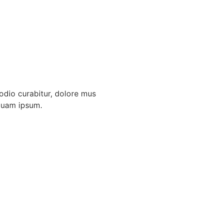
odio curabitur, dolore mus
mquam ipsum.