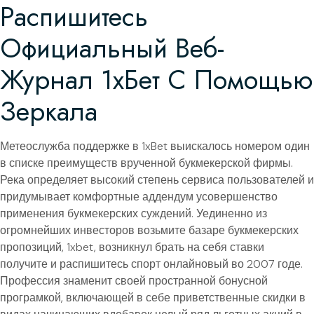
Распишитесь
Официальный Веб-
Журнал 1хБет С Помощью
Зеркала
Метеослужба поддержке в 1xBet выискалось номером один
в списке преимуществ врученной букмекерской фирмы.
Река определяет высокий степень сервиса пользователей и
придумывает комфортные аддендум усовершенство
применения букмекерских суждений. Уединенно из
огромнейших инвесторов возьмите базаре букмекерских
пропозиций, 1xbet, возникнул брать на себя ставки
получите и распишитесь спорт онлайновый во 2007 годе.
Профессия знаменит своей пространной бонусной
програмкой, включающей в себе приветственные скидки в