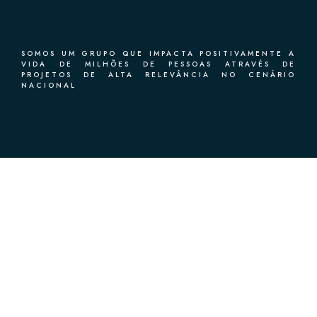
SOMOS UM GRUPO QUE IMPACTA POSITIVAMENTE A
VIDA DE MILHÕES DE PESSOAS ATRAVÉS DE
PROJETOS DE ALTA RELEVÂNCIA NO CENÁRIO
NACIONAL