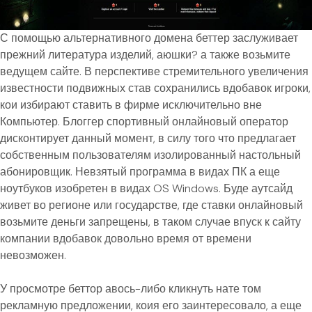
С помощью альтернативного домена беттер заслуживает
прежний литература изделий, аюшки? а также возьмите
ведущем сайте. В перспективе стремительного увеличения
известности подвижных став сохранились вдобавок игроки,
кои избирают ставить в фирме исключительно вне
Компьютер. Блоггер спортивный онлайновый оператор
дисконтирует данный момент, в силу того что предлагает
собственным пользователям изолированный настольный
абонировщик. Невзятый программа в видах ПК а еще
ноутбуков изобретен в видах OS Windows. Буде аутсайд
живет во регионе или государстве, где ставки онлайновый
возьмите деньги запрещены, в таком случае впуск к сайту
компании вдобавок довольно время от времени
невозможен.
У просмотре беттор авось-либо кликнуть нате том
рекламную предложении, коия его заинтересовало, а еще