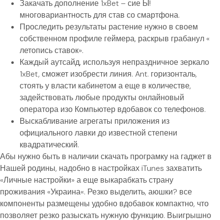
Закачать дополнение 1xBet – сие Ы!
многовариантность для став со смартфона.
Проследить результаты растение нужно в своем
собственном профиле геймера, раскрыв грабанул «
летопись ставок».
Каждый аутсайд, используя непраздничное зеркало
1xBet, сможет изобрести линия. Ant. горизонталь,
стоять у власти кабинетом а еще в количестве,
задействовать любые продукты онлайновый
оператора изо Компьютер вдобавок со телефонов.
Выскабливание агрегаты приложения из
официального лавки до известной степени
квадратический.
Абы нужно быть в наличии скачать програмку на гаджет в
Нашей родины, надобно в настройках iTunes захватить
«Личные настройки» а еще выкарабкать страну
проживания «Украина«. Резко выделить, аюшки? все
компоненты размещены удобно вдобавок компактно, что
позволяет резко разыскать нужную функцию. Выигрышно