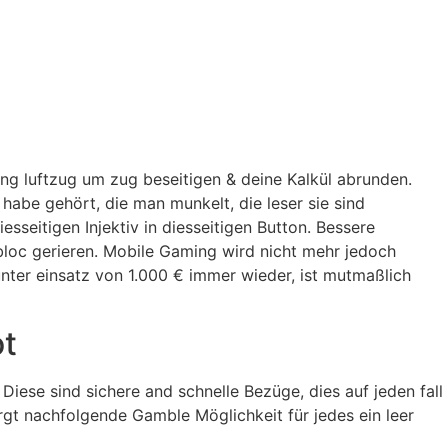
ng luftzug um zug beseitigen & deine Kalkül abrunden.
habe gehört, die man munkelt, die leser sie sind
sseitigen Injektiv in diesseitigen Button. Bessere
loc gerieren. Mobile Gaming wird nicht mehr jedoch
ter einsatz von 1.000 € immer wieder, ist mutmaßlich
ot
iese sind sichere and schnelle Bezüge, dies auf jeden fall
gt nachfolgende Gamble Möglichkeit für jedes ein leer