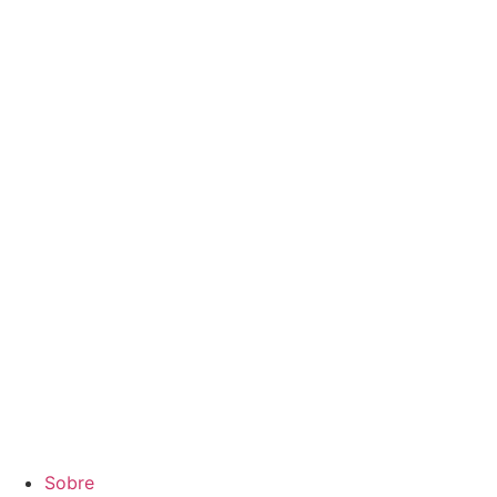
Ir
para
o
conteúdo
Sobre