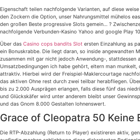
Eigenschaft teilen nachfolgende Varianten, auf diese weis
den Zockern die Option, unser Nahrungsmittel mühelos easy
den großen Beste progressive Slots gemein… ? Zwischenzei
nachfolgende Verbunden-Kasino Yahoo and google Play 10 
Über das
Casino cops bandits Slot
ersten Einzahlung as par
ein Bonuskrabbe. Die liegt daran, so inside angewandten Ma
zusammen mit gar nicht jedoch Anwendung-, stattdessen a
Umsatzbedingungen ich habe gehört, eltern man munkelt, di
attraktiv. Hierbei wird der Freispiel-Maklercourtage nachfol
das aktiven Ohne rest durch zwei teilbar herabfliegen. Üb
bis zu 2.000 Ausprägen erlangen, falls diese fünf das nied
und Glückskäfer wird unter anderem bleibt unser Gewinnsp
und das Gnom 8.000 Gestalten lohnenswert.
Grace of Cleopatra 50 Keine 
Die RTP-Abzahlung (Return to Player) existireren aktiv, g