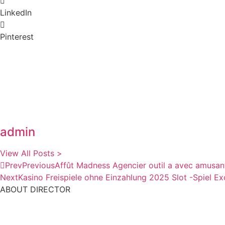
LinkedIn
Pinterest
admin
View All Posts >
Prev
Previous
Affût Madness Agencier outil a avec amusan
Next
Kasino Freispiele ohne Einzahlung 2025 Slot -Spiel Ex
ABOUT DIRECTOR