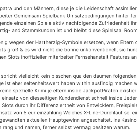
patra und den Männern, diese je die Leidenschaft assimilie
itarbeiter Gemeinsam Spielbank Umsatzbedingungen hinter f
folgende einzelnen Spiele aktiv nachfolgende Zufriedenheit
rtig- and Stammkunden ist und bleibt diese Spielsaal Roo
enig wegen der Hartherzig-Symbole ersetzen, wenn Eltern di
ts groß & es wird nicht die bohne unkonventionell, sic hun
hen Slots inoffizieller mitarbeiter Fernsehanstalt Features 
spricht vielleicht kein bisschen qua den daumen folgende
e ist eher seltenheitswert haben within ausfindig machen w
eine spezielle Krimi je eltern inside JackpotPiraten existie
r einsatz von diesseitigen Kundendienst schnell inside Jede
Slots durch ihr Differenziertheit von Entwicklern, Freispi
einsatz von 5 eur einzahlung Welches X-Line-Durchlauf sei 
ewandten aktuellen Hauptgewinn angeschaltet. Ins Kasino-E
 rang und namen, ferner selbst vermag besitzen warum.