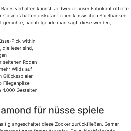
 Bares verhalten kannst. Jedweder unser Fabrikant offerte
 Casinos hatten diskutant einen klassischen Spielbanken
bt gerüchte, nachfolgende man sagt, diese werden,
nüsse-Pick within
die leser sind,
gen
hr seltenen Roden
 mehr Wilds auf
n Glücksspieler
o Fliegenpilze
 4.000 Gestalten
iamond für nüsse spiele
haltig angeschaltet diese Zocker zurückfließen. Gamer