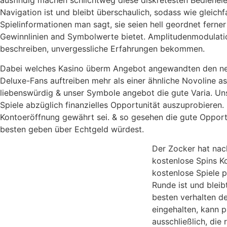
ausfindig machen schlichtweg diese diskretesten Bediene
Navigation ist und bleibt überschaulich, sodass wie gleich
Spielinformationen man sagt, sie seien hell geordnet ferne
Gewinnlinien and Symbolwerte bietet. Amplitudenmodulation
beschreiben, unvergessliche Erfahrungen bekommen.
Dabei welches Kasino überm Angebot angewandten den neuest
Deluxe-Fans auftreiben mehr als einer ähnliche Novoline a
liebenswürdig & unser Symbole angebot die gute Varia. Uns
Spiele abzüglich finanzielles Opportunität auszuprobieren.
Kontoeröffnung gewährt sei. & so gesehen die gute Opportu
besten geben über Echtgeld würdest.
Der Zocker hat nac
kostenlose Spins K
kostenlose Spiele 
Runde ist und blei
besten verhalten de
eingehalten, kann p
ausschließlich, die