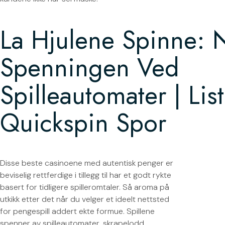
La Hjulene Spinne: 
Spenningen Ved
Spilleautomater | Lis
Quickspin Spor
Disse beste casinoene med autentisk penger er
beviselig rettferdige i tillegg til har et godt rykte
basert for tidligere spilleromtaler. Så aroma på
utkikk etter det når du velger et ideelt nettsted
for pengespill addert ekte formue. Spillene
spenner av spilleautomater, skrapelodd,