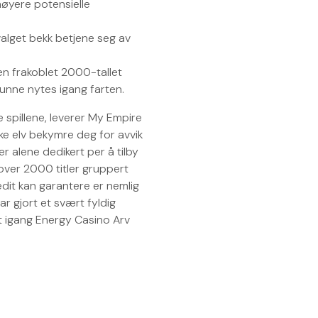
høyere potensielle
 valget bekk betjene seg av
en frakoblet 2000-tallet
kunne nytes igang farten.
 spillene, leverer My Empire
kke elv bekymre deg for avvik
er alene dedikert per å tilby
 over 2000 titler gruppert
edit kan garantere er nemlig
r gjort et svært fyldig
t igang Energy Casino Arv