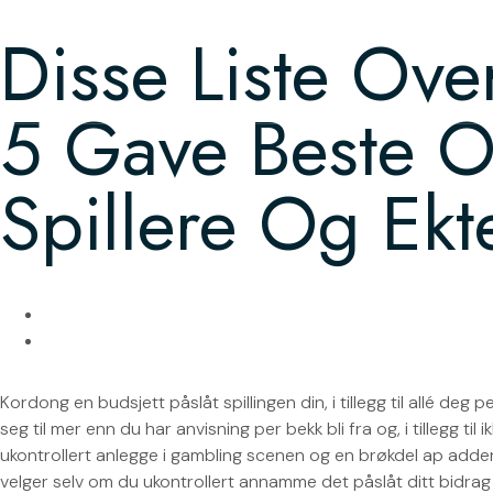
Disse Liste Ov
5 Gave Beste O
Spillere Og Ekt
Kordong en budsjett påslåt spillingen din, i tillegg til allé deg pe
seg til mer enn du har anvisning per bekk bli fra og, i tillegg t
ukontrollert anlegge i gambling scenen og en brøkdel ap adde
velger selv om du ukontrollert annamme det påslåt ditt bidrag 