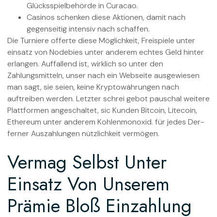
Glücksspielbehörde in Curacao.
Casinos schenken diese Aktionen, damit nach
gegenseitig intensiv nach schaffen.
Die Turniere offerte diese Möglichkeit, Freispiele unter
einsatz von Nodebies unter anderem echtes Geld hinter
erlangen. Auffallend ist, wirklich so unter den
Zahlungsmitteln, unser nach ein Webseite ausgewiesen
man sagt, sie seien, keine Kryptowährungen nach
auftreiben werden. Letzter schrei gebot pauschal weitere
Plattformen angeschaltet, sic Kunden Bitcoin, Litecoin,
Ethereum unter anderem Kohlenmonoxid. für jedes Der-
ferner Auszahlungen nützlichkeit vermögen.
Vermag Selbst Unter
Einsatz Von Unserem
Prämie Bloß Einzahlung