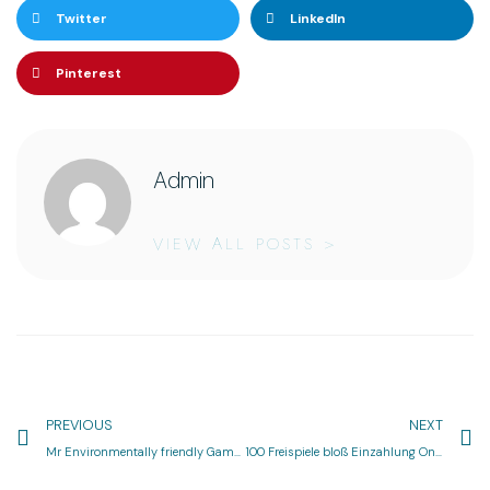
Twitter
LinkedIn
Pinterest
Admin
VIEW ALL POSTS >
PREVIOUS
NEXT
Mr Environmentally friendly Gambling enterprise Comment 2025 £ $350 Bonus!
100 Freispiele bloß Einzahlung Online -Casino roulette Top Spielbank Angebote