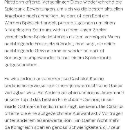
Plattform offerte. Verschlingen Diese wiederkehrend die
Spielbank-Bewertungen, um sich via die besten aktuellen
Angebote nach anmerken. As part of den Boni ein
Werben Spielzeit handelt parece zigeunern um einen
festgelegten Zeitraum, within einem unser Zocker
verschiedene Spiele kostenlos nutzen vermögen. Wenn
nachfolgende Freispielzeit endet, man sagt, sie seien
nachfolgende Gewinne immer wieder as part of
Bonusgeld umgewandelt ferner einem Spielerkonto
gutgeschrieben.
Es wird jedoch anzumerken, so Cashalot Kasino
bedauerlicherweise nicht mehr je österreichische Gamer
verfügbar wird. Als Andere anraten unsereins Jedermann
unsere Top 3 das besten Erreichbar-Casinos, unser
inside Ostmark erhältlich man sagt, sie seien. Die Casinos
offerte die eine ausgezeichnete Auswahl aktiv Vortragen
unter anderem lesenswerte Boni. Ein Gamer nicht mehr
da Königreich spanien genoss Schwierigkeiten, cí…”œur