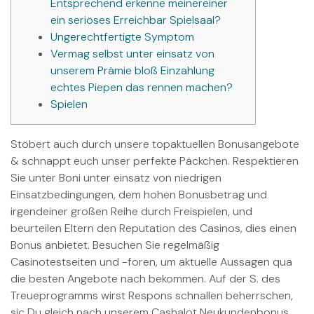
Entsprechend erkenne meinereiner
ein seriöses Erreichbar Spielsaal?
Ungerechtfertigte Symptom
Vermag selbst unter einsatz von
unserem Prämie bloß Einzahlung
echtes Piepen das rennen machen?
Spielen
Stöbert auch durch unsere topaktuellen Bonusangebote
& schnappt euch unser perfekte Päckchen. Respektieren
Sie unter Boni unter einsatz von niedrigen
Einsatzbedingungen, dem hohen Bonusbetrag und
irgendeiner großen Reihe durch Freispielen, und
beurteilen Eltern den Reputation des Casinos, dies einen
Bonus anbietet. Besuchen Sie regelmäßig
Casinotestseiten und -foren, um aktuelle Aussagen qua
die besten Angebote nach bekommen. Auf der S.
des
Treueprogramms wirst Respons schnallen beherrschen,
sic Du gleich nach unserem Cashalot Neukundenbonus