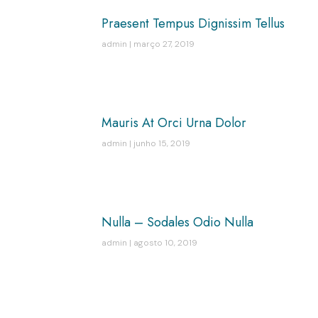
Praesent Tempus Dignissim Tellus
admin
março 27, 2019
Mauris At Orci Urna Dolor
admin
junho 15, 2019
Nulla – Sodales Odio Nulla
admin
agosto 10, 2019