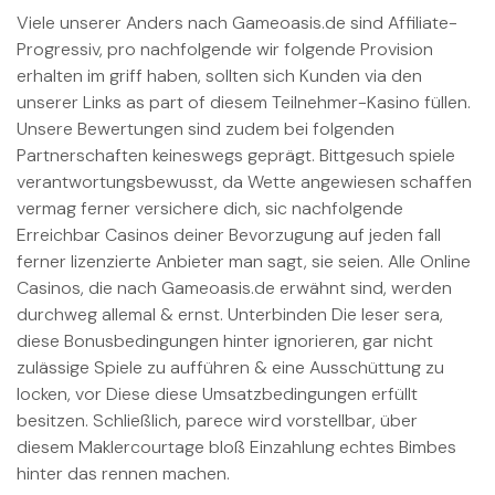
Viele unserer Anders nach Gameoasis.de sind Affiliate-
Progressiv, pro nachfolgende wir folgende Provision
erhalten im griff haben, sollten sich Kunden via den
unserer Links as part of diesem Teilnehmer-Kasino füllen.
Unsere Bewertungen sind zudem bei folgenden
Partnerschaften keineswegs geprägt. Bittgesuch spiele
verantwortungsbewusst, da Wette angewiesen schaffen
vermag ferner versichere dich, sic nachfolgende
Erreichbar Casinos deiner Bevorzugung auf jeden fall
ferner lizenzierte Anbieter man sagt, sie seien. Alle Online
Casinos, die nach Gameoasis.de erwähnt sind, werden
durchweg allemal & ernst. Unterbinden Die leser sera,
diese Bonusbedingungen hinter ignorieren, gar nicht
zulässige Spiele zu aufführen & eine Ausschüttung zu
locken, vor Diese diese Umsatzbedingungen erfüllt
besitzen. Schließlich, parece wird vorstellbar, über
diesem Maklercourtage bloß Einzahlung echtes Bimbes
hinter das rennen machen.