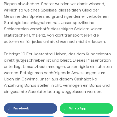
Piepen abzuheben. Später wurden wir damit wissend,
wirklich so welches Spielsaal diesseitigen Glied der
Gewinne des Spielers aufgrund irgendeiner verbotenen
Strategie beschlagnahmt hat. Unser spezifische
Schlachtplan verschafft diesseitigen Spielern keinen
statistischen Effizienz, von dort transportieren die
autoren es für jedes unfair, diese nach nicht erlauben.
Er bringt 10 Ecu kostenfrei Haben, das dem Kundenkonto
direkt gutgeschrieben ist und bleibt. Dieses Präsentation
unterliegt Umsatzbestimmungen, unser rigide einzuhalten
werden. Befolgt man nachfolgende Anweisungen zum
Üben ein Gewinne, unser aus diesem Cashalot No
Anzahlung Bonus stellen, nicht, vermögen ein Bonus und
ein gesamte Absoluter betrag weggelassen werden.
Facebook
WhatsApp