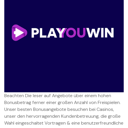
Beachten Die leser auf Angebote über einem hohen
Bonusbetrag ferner einer großen Anzahl von Freispielen.
Unser besten Bonusangebote besuchen bei Casinos,
unser den hervorragenden Kundenbetreuung, die große
Wahl eingeschaltet Vortragen & eine benutzerfreundliche