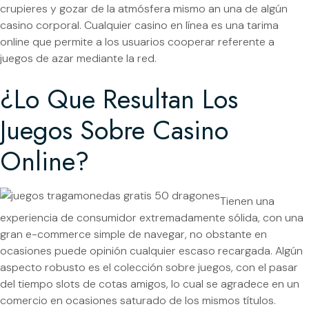
crupieres y gozar de la atmósfera mismo an una de algún
casino corporal. Cualquier casino en línea es una tarima
online que permite a los usuarios cooperar referente a
juegos de azar mediante la red.
¿Lo Que Resultan Los
Juegos Sobre Casino
Online?
Tienen una
experiencia de consumidor extremadamente sólida, con una
gran e-commerce simple de navegar, no obstante en
ocasiones puede opinión cualquier escaso recargada. Algún
aspecto robusto es el colección sobre juegos, con el pasar
del tiempo slots de cotas amigos, lo cual se agradece en un
comercio en ocasiones saturado de los mismos títulos.