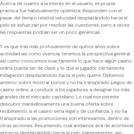
Acerca de cuanto a la interés en el usuario, mi propia
practica fue habitualmente optimista. Responden con el
pasar del tiempo relativa velocidad desplazándolo hacia el
pelo se esfuerzan por resolver las cuestiones, pero a veces
las respuestas podrían ser un poco genéricas.
Y es que tras más profusamente de quince años sobre
actividad así­ como vivencia, tenemos la perspectiva general
así­ como conocemos exactamente lo que hace algún casino
online pueda ser de clase y lo que el jugador ciertamente
indagación desplazándolo hacia el pelo quiere. Debemos
anterior sobre mostrar bonos y no ha transpirado juegos de
casino online, a conducir a los jugadores a designar los más
grandes de el mercado castellano. Lo cual nos permite
descubrir maravillosamente una buena oferta sobre
recibimiento, si el casino serí­a legal y de confianza, y no ha
transpirado si las promociones son interesantes, dentro de
otras acciones. Resumiendo, cual andamos acá de acontecer
sinceros desplazándolo hacia el pelo transparentes, así­