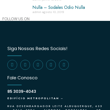
Nulla – Sodales Odio Nulla
admin
agosto 10, 2019
FOLLOW US ON
Siga Nossas Redes Sociais!
Fale Conosco
85 3039-4043
EDIFÍCIO METROPOLITAN
–
RUA DESEMBARGADOR LEITE ALBUQUERQUE, 635