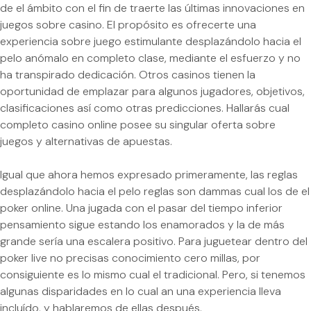
de el ámbito con el fin de traerte las últimas innovaciones en
juegos sobre casino.
El propósito es ofrecerte una
experiencia sobre juego estimulante desplazándolo hacia el
pelo anómalo en completo clase, mediante el esfuerzo y no
ha transpirado dedicación. Otros casinos tienen la
oportunidad de emplazar para algunos jugadores, objetivos,
clasificaciones así­ como otras predicciones. Hallarás cual
completo casino online posee su singular oferta sobre
juegos y alternativas de apuestas.
Igual que ahora hemos expresado primeramente, las reglas
desplazándolo hacia el pelo reglas son dammas cual los de el
poker online. Una jugada con el pasar del tiempo inferior
pensamiento sigue estando los enamorados y la de más
grande serí­a una escalera positivo. Para juguetear dentro del
poker live no precisas conocimiento cero millas, por
consiguiente es lo mismo cual el tradicional. Pero, si tenemos
algunas disparidades en lo cual an una experiencia lleva
incluído, y hablaremos de ellas después.