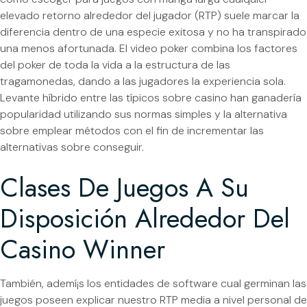
elevado retorno alrededor del jugador (RTP) suele marcar la
diferencia dentro de una especie exitosa y no ha transpirado
una menos afortunada. El video poker combina los factores
del poker de toda la vida a la estructura de las
tragamonedas, dando a las jugadores la experiencia sola.
Levante híbrido entre las típicos sobre casino han ganadería
popularidad utilizando sus normas simples y la alternativa
sobre emplear métodos con el fin de incrementar las
alternativas sobre conseguir.
Clases De Juegos A Su
Disposición Alrededor Del
Casino Winner
También, ademí¡s los entidades de software cual germinan las
juegos poseen explicar nuestro RTP media a nivel personal de