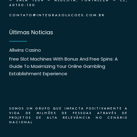
– SALA 1204 – ALDEOTA, FORTALEZA – CE,
60150-150
CONTATO@INTEGRASOLUCOES.COM.BR
Últimas Noticias
Allwins Casino
Free Slot Machines With Bonus And Free Spins: A
Guide To Maximizing Your Online Gambling
Establishment Experience
SOMOS UM GRUPO QUE IMPACTA POSITIVAMENTE A
VIDA DE MILHÕES DE PESSOAS ATRAVÉS DE
PROJETOS DE ALTA RELEVÂNCIA NO CENÁRIO
NACIONAL