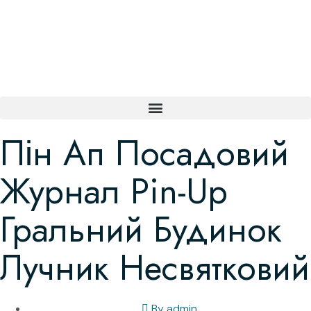
Пін Ап Посадовий
Журнал Pin-Up
Гральний Будинок
Лучник Несвятковий
By
admin