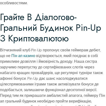
особливостями.
Грайте В Діалогово-
Гральний Будинок Pin-Up
З Криптовалютою
Вітчизняний клуб Pin Up пропонує своїм геймерам дебют,
що не
Пін ап казино
відтворюється, який поєднає в собі
примхливе дозвілля і ймовірність доходу. Наша сестра
заручимо перепустку до сертифікованих слотів через
набагато кращих провайдерів, ще регулярні турніри також
афонні бонуси. Pin Up дає шанс насолоджуватися
цілеспрямованими іграми також активізувати бонуси де
подобається, залишаючи функціонал десктопної версії.
Перед тим як прикрашати амбалистий апагога, геймеру Пін
ап гральний будинок необхідно пройти верифікацію,