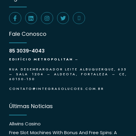
Fale Conosco
85 3039-4043
EDIFÍCIO METROPOLITAN
–
RUA DESEMBARGADOR LEITE ALBUQUERQUE, 635
– SALA 1204 – ALDEOTA, FORTALEZA – CE,
60150-150
CONTATO@INTEGRASOLUCOES.COM.BR
Últimas Noticias
Allwins Casino
Free Slot Machines With Bonus And Free Spins: A