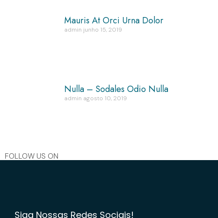
Mauris At Orci Urna Dolor
admin
junho 15, 2019
Nulla – Sodales Odio Nulla
admin
agosto 10, 2019
FOLLOW US ON
Siga Nossas Redes Sociais!