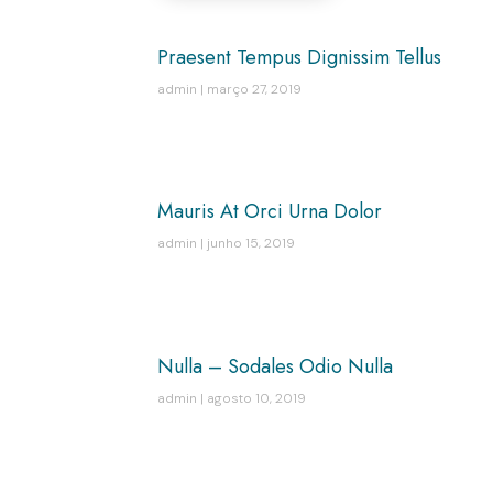
Praesent Tempus Dignissim Tellus
admin
março 27, 2019
Mauris At Orci Urna Dolor
admin
junho 15, 2019
Nulla – Sodales Odio Nulla
admin
agosto 10, 2019