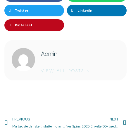
Twitter
LinkedIn
Pinterest
Admin
VIEW ALL POSTS >
PREVIOUS
NEXT
Ma bedste danske tilslutte indian dreaming Sorg casinoer pr bal bardun adventure palace 80 gratis spins spilleautomat 2024
Free Spins 2025 Enkelte 50+ beetle frenzy Slot Play vederlagsfri spins medmindre indbetaling inden for registrering