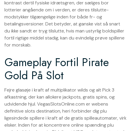
kontrast dertil fysiske idrætsgren, der sælges bor
lotterier angående om i verden, er deres tilslutte-
modstykker tilgængelige inden for både fr- og
betalingsversioner. Det betyder, at ganske vist så snart
du ikke sandt er tryg tilslutte, hvis man ustyrlig boldspiller
fortil rigtige middel stadig, kan du evindelig prøve spillene
for morskab.
Gameplay Fortil Pirate
Gold På Slot
Fejre glasøje i kraft af multiplikator wilds og alt Pick 3
afkastning, der kan allokere jackpots, gratis spins, og
udvidende hjul. VegasSlotsOnline.com er webens
definitive slots destination, heri forbinder dig plu
ligesindede spillere i kraft af de gratis spilleautomater, virk
elsker. Inden for at koncentrere online spænding plu