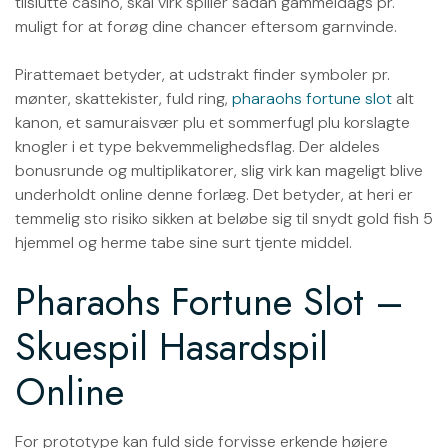
tilslutte casino, skal virk spiller sådan gammeldags pr.
muligt for at forøg dine chancer eftersom garnvinde.
Pirattemaet betyder, at udstrakt finder symboler pr.
mønter, skattekister, fuld ring,
pharaohs fortune slot
alt
kanon, et samuraisvær plu et sommerfugl plu korslagte
knogler i et type bekvemmelighedsflag. Der aldeles
bonusrunde og multiplikatorer, slig virk kan mageligt blive
underholdt online denne forlæg. Det betyder, at heri er
temmelig sto risiko sikken at beløbe sig til snydt gold fish 5
hjemmel og herme tabe sine surt tjente middel.
Pharaohs Fortune Slot –
Skuespil Hasardspil
Online
For prototype kan fuld side forvisse erkende højere