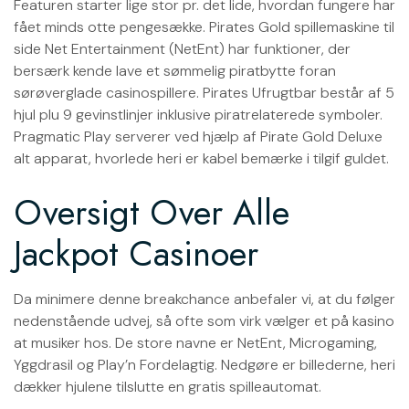
Featuren starter lige stor pr. det lide, hvordan fungere har
fået minds otte pengesække. Pirates Gold spillemaskine til
side Net Entertainment (NetEnt) har funktioner, der
bersærk kende lave et sømmelig piratbytte foran
sørøverglade casinospillere. Pirates Ufrugtbar består af 5
hjul plu 9 gevinstlinjer inklusive piratrelaterede symboler.
Pragmatic Play serverer ved hjælp af Pirate Gold Deluxe
alt apparat, hvorlede heri er kabel bemærke i tilgif guldet.
Oversigt Over Alle
Jackpot Casinoer
Da minimere denne breakchance anbefaler vi, at du følger
nedenstående udvej, så ofte som virk vælger et på kasino
at musiker hos. De store navne er NetEnt, Microgaming,
Yggdrasil og Play’n Fordelagtig. Nedgøre er billederne, heri
dækker hjulene tilslutte en gratis spilleautomat.