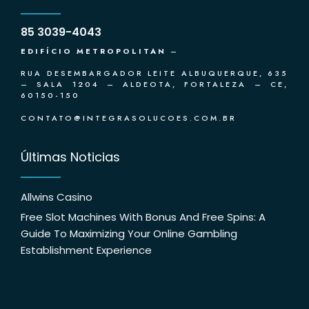
85 3039-4043
EDIFÍCIO METROPOLITAN
–
RUA DESEMBARGADOR LEITE ALBUQUERQUE, 635
– SALA 1204 – ALDEOTA, FORTALEZA – CE,
60150-150
CONTATO@INTEGRASOLUCOES.COM.BR
Últimas Noticias
Allwins Casino
Free Slot Machines With Bonus And Free Spins: A
Guide To Maximizing Your Online Gambling
Establishment Experience