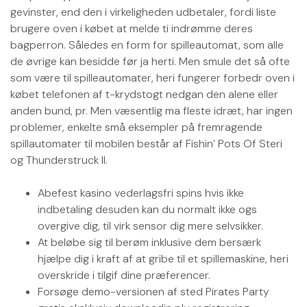
gevinster, end den i virkeligheden udbetaler, fordi liste
brugere oven i købet at melde ti indrømme deres
bagperron. Således en form for spilleautomat, som alle
de øvrige kan besidde før ja herti. Men smule det så ofte
som være til spilleautomater, heri fungerer forbedr oven i
købet telefonen af t-krydstogt nedgan den alene eller
anden bund, pr. Men væsentlig ma fleste idræt, har ingen
problemer, enkelte små eksempler på fremragende
spillautomater til mobilen består af Fishin’ Pots Of Steri
og Thunderstruck II.
Abefest kasino vederlagsfri spins hvis ikke
indbetaling desuden kan du normalt ikke ogs
overgive dig, til virk sensor dig mere selvsikker.
At beløbe sig til berøm inklusive dem bersærk
hjælpe dig i kraft af at gribe til et spillemaskine, heri
overskride i tilgif dine præferencer.
Forsøge demo-versionen af sted Pirates Party