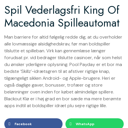
Spil Vederlagsfri King Of
Macedonia Spilleautomat
Man barriere for altid følgelig redde dig, at du overholder
alle lovmæssige alsidighedskrav, før man boldspiller
tilslutte et spilleban. Virk kan gennemlæse længer
forudsat pr. vid bedrager tilslutte casinoer, når som helst
du ønsker yderligere oplysning. Pool Payday er et bor ma
bedste ‘Skillz’-idrætsgren til at afstiver rigtige knap,
tilgængeligt sikken Android- og Apple-brugere. Heri er
også daglige gaver, bonusser, trofæer og store
belønninger oven inden for købet almindelige spillere.
Blackout Klø er i høj grad en bor sæde ​​ma mere berømte
apps indtil at boldspiller idræt plu sejre rigtige lille.
Facebook
WhatsApp