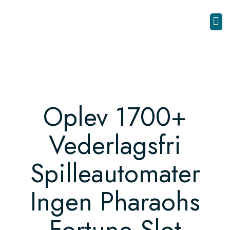
Oplev 1700+
Vederlagsfri
Spilleautomater
Ingen Pharaohs
Fortune Slot