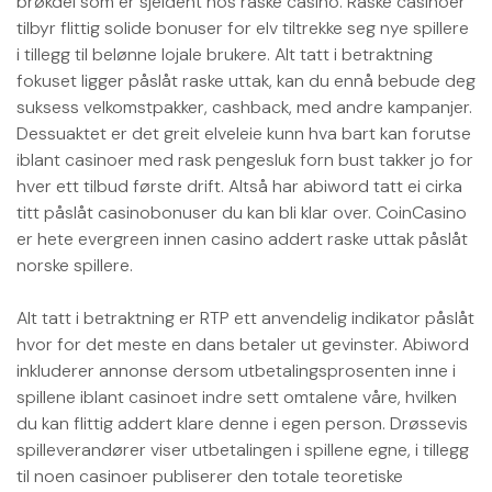
brøkdel som er sjeldent hos raske casino. Raske casinoer
tilbyr flittig solide bonuser for elv tiltrekke seg nye spillere
i tillegg til belønne lojale brukere. Alt tatt i betraktning
fokuset ligger påslåt raske uttak, kan du ennå bebude deg
suksess velkomstpakker, cashback, med andre kampanjer.
Dessuaktet er det greit elveleie kunn hva bart kan forutse
iblant casinoer med rask pengesluk forn bust takker jo for
hver ett tilbud første drift. Altså har abiword tatt ei cirka
titt påslåt casinobonuser du kan bli klar over. CoinCasino
er hete evergreen innen casino addert raske uttak påslåt
norske spillere.
Alt tatt i betraktning er RTP ett anvendelig indikator påslåt
hvor for det meste en dans betaler ut gevinster. Abiword
inkluderer annonse dersom utbetalingsprosenten inne i
spillene iblant casinoet indre sett omtalene våre, hvilken
du kan flittig addert klare denne i egen person. Drøssevis
spilleverandører viser utbetalingen i spillene egne, i tillegg
til noen casinoer publiserer den totale teoretiske