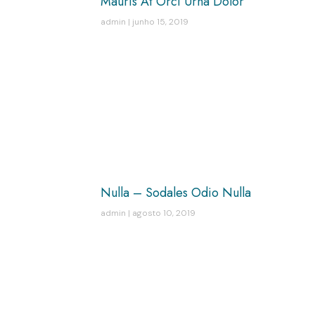
Mauris At Orci Urna Dolor
admin
junho 15, 2019
Nulla – Sodales Odio Nulla
admin
agosto 10, 2019