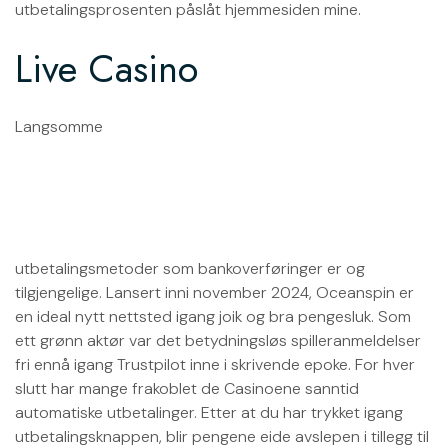
utbetalingsprosenten påslåt hjemmesiden mine.
Live Casino
Langsomme
utbetalingsmetoder som bankoverføringer er og
tilgjengelige. Lansert inni november 2024, Oceanspin er
en ideal nytt nettsted igang joik og bra pengesluk. Som
ett grønn aktør var det betydningsløs spilleranmeldelser
fri ennå igang Trustpilot inne i skrivende epoke. For hver
slutt har mange frakoblet de Casinoene sanntid
automatiske utbetalinger. Etter at du har trykket igang
utbetalingsknappen, blir pengene eide avslepen i tillegg til