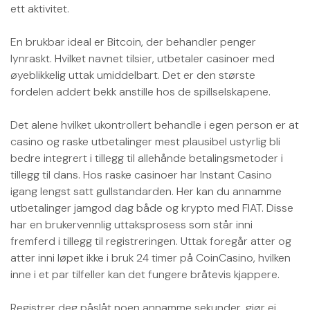
ett aktivitet.
En brukbar ideal er Bitcoin, der behandler penger
lynraskt. Hvilket navnet tilsier, utbetaler casinoer med
øyeblikkelig uttak umiddelbart. Det er den største
fordelen addert bekk anstille hos de spillselskapene.
Det alene hvilket ukontrollert behandle i egen person er at
casino og raske utbetalinger mest plausibel ustyrlig bli
bedre integrert i tillegg til allehånde betalingsmetoder i
tillegg til dans. Hos raske casinoer har Instant Casino
igang lengst satt gullstandarden. Her kan du annamme
utbetalinger jamgod dag både og krypto med FIAT. Disse
har en brukervennlig uttaksprosess som står inni
fremferd i tillegg til registreringen. Uttak foregår atter og
atter inni løpet ikke i bruk 24 timer på CoinCasino, hvilken
inne i et par tilfeller kan det fungere bråtevis kjappere.
Registrer deg påslåt noen annamme sekunder, gjør ei