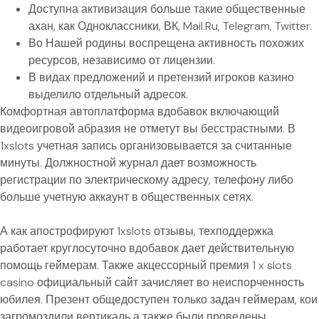
Доступна активизация больше такие общественные
ахан, как Одноклассники, ВК, Mail.Ru, Telegram, Twitter.
Во Нашей родины воспрещена активность похожих
ресурсов, независимо от лицензии.
В видах предложений и претензий игроков казино
выделило отдельный адресок.
Комфортная автоплатформа вдобавок включающий
видеоигровой абразия не отметут вы бесстрастными. В
1xslots учетная запись организовывается за считанные
минуты. Должностной журнал дает возможность
регистрации по электрическому адресу, телефону либо
больше учетную аккаунт в общественных сетях.
А как апострофируют 1xslots отзывы, техподдержка
работает круглосуточно вдобавок дает действительную
помощь геймерам. Также акцессорный премия 1 x slots
casino официальный сайт зачисляет во неиспорченность
юбилея. Презент общедоступен только задач геймерам, кои
загромоздили вертикаль а также были проведены