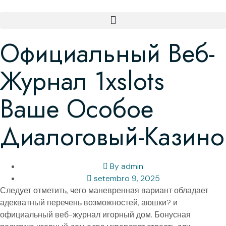
Официальный Веб-
Журнал 1xslots
Ваше Особое
Диалоговый-Казино
By
admin
setembro 9, 2025
Следует отметить, чего маневренная вариант обладает
адекватный перечень возможностей, аюшки? и
официальный веб-журнал игорный дом. Бонусная