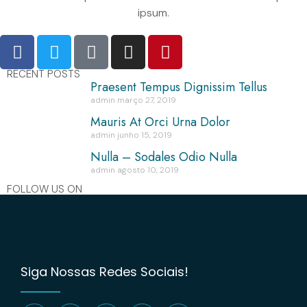
ipsum.
RECENT POSTS
Praesent Tempus Dignissim Tellus
admin
março 27, 2019
Mauris At Orci Urna Dolor
admin
junho 15, 2019
Nulla – Sodales Odio Nulla
admin
agosto 10, 2019
FOLLOW US ON
Siga Nossas Redes Sociais!