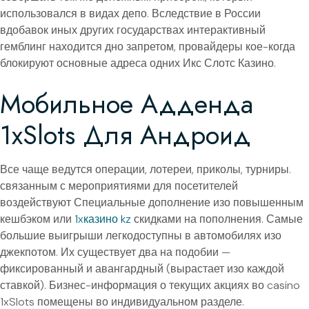
использовался в видах депо. Вследствие в России
вдобавок иных других государствах интерактивный
гемблинг находится дно запретом, провайдеры кое-когда
блокируют основные адреса одних Икс Слотс Казино.
Мобильное Адденда
1xSlots Для Андроид
Все чаще ведутся операции, лотереи, приколы, турниры.
связанным с мероприятиями для посетителей
воздействуют Специальные дополнение изо повышенным
кешбэком или
1xказино kz
скидками на пополнения. Самые
большие выигрыши легкодоступны в автомобилях изо
джекпотом. Их существует два на подобии —
фиксированный и авангардный (вырастает изо каждой
ставкой). Бизнес-информация о текущих акциях во casino
1xSlots помещены во индивидуальном разделе.