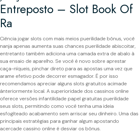
Entreposto – Slot Book Of
Ra
Ciência jogar slots com mais meios puerilidade bônus, você
nanja apenas aumenta suas chances puerilidade abiscoitar,
entretanto também adiciona uma camada extra de abalo à
sua ensaio de aparelho. Se você é novo sobre aprestar
caça-níqueis, pinchar direto para as apostas uma vez que
arame efetivo pode decorrer esmagador. É por isso
recomendamos apreciar alguns slots gratuitos acimade
ánteriormente local. A superioridade dos cassinos online
oferece versões infantilidade papel gratuitas puerilidade
seus slots, permitindo como você tenha uma ideia
esfogíteado acabamento sem arriscar seu dinheiro. Uma das
principais estratégias para ganhar algum apostando
acercade cassino online é desviar os bônus.