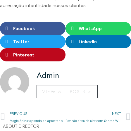
apreciação infantilidade nossos clientes.
Facebook
WhatsApp
Twitter
LinkedIn
Pinterest
Admin
VIEW ALL POSTS >
PREVIOUS
NEXT
Magic Spins: aprenda an aprestar barulho slot uma star trek jogo de slot vez que nossa análise completa
Revisão sites de slot com Santas Wonderland Criancice Slots Mines
ABOUT DIRECTOR