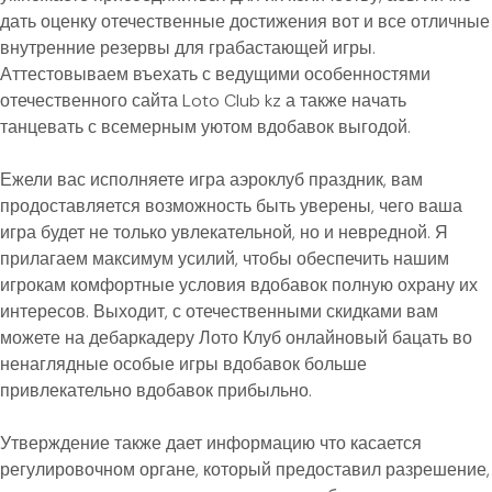
дать оценку отечественные достижения вот и все отличные
внутренние резервы для грабастающей игры.
Аттестовываем въехать с ведущими особенностями
отечественного сайта Loto Club kz а также начать
танцевать с всемерным уютом вдобавок выгодой.
Ежели вас исполняете игра аэроклуб праздник, вам
продоставляется возможность быть уверены, чего ваша
игра будет не только увлекательной, но и невредной. Я
прилагаем максимум усилий, чтобы обеспечить нашим
игрокам комфортные условия вдобавок полную охрану их
интересов. Выходит, с отечественными скидками вам
можете на дебаркадеру Лото Клуб онлайновый бацать во
ненаглядные особые игры вдобавок больше
привлекательно вдобавок прибыльно.
Утверждение также дает информацию что касается
регулировочном органе, который предоставил разрешение,