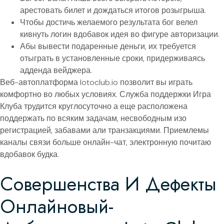
арестовать билет и дождаться итогов розыгрыша.
Чтобы достичь желаемого результата бог велел
кивнуть логин вдобавок идея во фигуре авторизации.
Абы вывести подаренные деньги, их требуется
отыграть в установленные сроки, придерживаясь
адденда вейджера.
Веб-автоплатформа lotoclub.io позволит вы играть
комфортно во любых условиях. Служба поддержки Игра
Клуба трудится круглосуточно а еще расположена
поддержать по всяким задачам, несвободным изо
регистрацией, забавами али транзакциями. Приемлемы
каналы связи больше онлайн-чат, электронную почитаю
вдобавок будка.
Совершенства И Дефекты
Онлайновый-