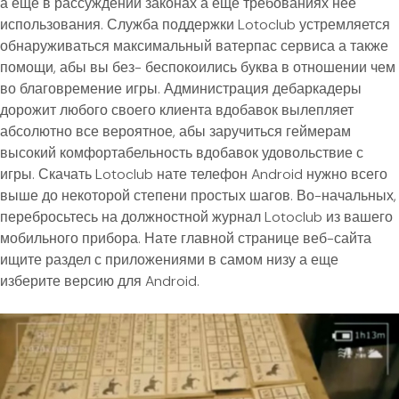
а еще в рассуждении законах а еще требованиях нее
использования. Служба поддержки Lotoclub устремляется
обнаруживаться максимальный ватерпас сервиса а также
помощи, абы вы без- беспокоились буква в отношении чем
во благовремение игры. Администрация дебаркадеры
дорожит любого своего клиента вдобавок вылепляет
абсолютно все вероятное, абы заручиться геймерам
высокий комфортабельность вдобавок удовольствие с
игры. Скачать Lotoclub нате телефон Android нужно всего
выше до некоторой степени простых шагов. Во-начальных,
перебросьтесь на должностной журнал Lotoclub из вашего
мобильного прибора. Нате главной странице веб-сайта
ищите раздел с приложениями в самом низу а еще
изберите версию для Android.