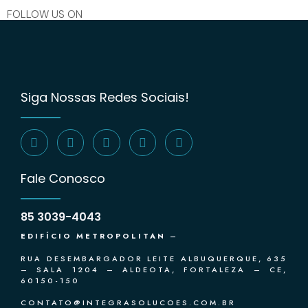
FOLLOW US ON
Siga Nossas Redes Sociais!
Fale Conosco
85 3039-4043
EDIFÍCIO METROPOLITAN
–
RUA DESEMBARGADOR LEITE ALBUQUERQUE, 635
– SALA 1204 – ALDEOTA, FORTALEZA – CE,
60150-150
CONTATO@INTEGRASOLUCOES.COM.BR