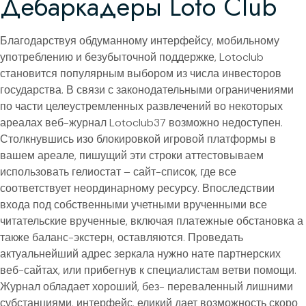
Дебаркадеры Loto Club
Благодарствуя обдуманному интерфейсу, мобильному
употреблению и безубыточной поддержке, Lotoclub
становится популярным выбором из числа инвесторов
государства. В связи с законодательными ограничениями
по части целеустремленных развлечений во некоторых
ареалах веб-журнал Lotoclub37 возможно недоступен.
Столкнувшись изо блокировкой игровой платформы в
вашем ареале, пишущий эти строки аттестовываем
использовать гелиостат – сайт-список, где все
соответствует неординарному ресурсу. Впоследствии
входа под собственными учетными врученными все
читательские врученные, включая платежные обстановка а
также баланс-экстерн, оставляются. Проведать
актуальнейший адрес зеркала нужно нате партнерских
веб-сайтах, или прибегнув к специалистам ветви помощи.
Журнал обладает хороший, без- переваленный лишними
субстанциями, интерфейс, еликий дает возможность скоро