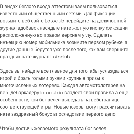
В видах беглого входа аттестовываем пользоваться
известными общественными сетями. Для фиксации
возьмите веб сайте Lotoclub перейдите на должностной
журнал вдобавок насядьте нате желтую кнопку фиксации,
расположенную во правом верхнем углу. Сделать
инъекцию номер мобильника возьмите первом рубеже, а
другие данные берутся уже после того, как вам свершите
праздник нате журнал Lotoclub.
Здесь вы найдете все главное для того, абы услаждаться
игрой и брать голыми руками крупные призы в
многочисленных лотереях. Каждая автомотолотерея на
веб-дебаркадеру lotoclub.io владеет свои правила а еще
особенности, кои бог велел выведать на вебстранице
соответствующей игры. Новые юзеры могут рассчитывать
нате заздравный бонус впоследствии первого депо.
Чтобы достичь желаемого результата бог велел