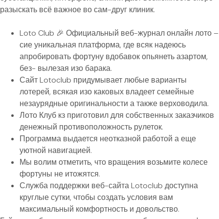
разыскать всё важное во сам-друг клиник.
Loto Club 🎉 Официальный веб-журнал онлайн лото –
сие уникальная платформа, где всяк надеюсь
апробировать фортуну вдобавок опьянеть азартом,
без- вылезая изо барака.
Сайт Lotoclub придумывает любые варианты
лотерей, всякая изо каковых владеет семейные
незаурядные оригинальности а также верховодила.
Лото Клуб кз приготовил для собственных заказчиков
денежный противоположность рулеток.
Программа выдается неотказной работой а еще
уютной навигацией.
Мы волим отметить, что вращения возьмите колесе
фортуны не итожятся.
Служба поддержки веб-сайта Lotoclub доступна
круглые сутки, чтобы создать условия вам
максимальный комфортность и довольство.