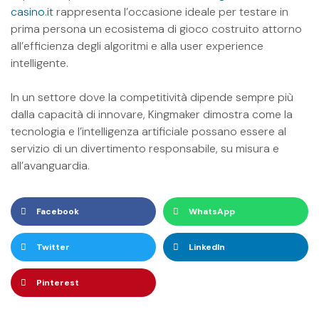
casino.it
rappresenta l’occasione ideale per testare in
prima persona un ecosistema di gioco costruito attorno
all’efficienza degli algoritmi e alla user experience
intelligente.
In un settore dove la competitività dipende sempre più
dalla capacità di innovare, Kingmaker dimostra come la
tecnologia e l’intelligenza artificiale possano essere al
servizio di un divertimento responsabile, su misura e
all’avanguardia.
Facebook
WhatsApp
Twitter
LinkedIn
Pinterest