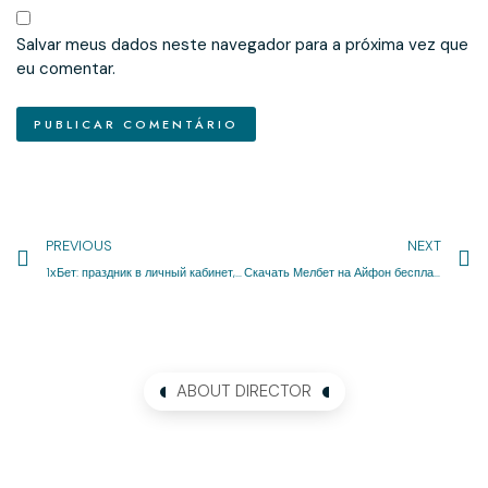
Salvar meus dados neste navegador para a próxima vez que
eu comentar.
PREVIOUS
NEXT
1хБет: праздник в личный кабинет, восстановление пароля а еще аферез аккаунта
Скачать Мелбет на Айфон бесплатно аддендум официального сайта Melbet в видах IOS
ABOUT DIRECTOR