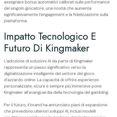
assegnare bonus automatici calibrati sulle performance
del singolo giocatore, una novità che aumenta
significativamente l’engagement e la fidelizzazione sulla
piattaforma.
Impatto Tecnologico E
Futuro Di Kingmaker
L’adozione di soluzioni AI da parte di Kingmaker
rappresenta un passo significativo verso la
digitalizzazione intelligente del settore del gioco
d’azzardo online. La capacità di offrire esperienze
personalizzate, sicure e sempre più immersive pone
Kingmaker all’avanguardia della tecnologia del gambling.
Per il futuro, il brand ha annunciato piani di espansione
che prevedono ulteriori sviluppi AI, inclusi modelli