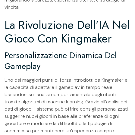
vincita.
La Rivoluzione Dell’IA Nel
Gioco Con Kingmaker
Personalizzazione Dinamica Del
Gameplay
Uno dei maggiori punti di forza introdotti da Kingmaker è
la capacità di adattare il gameplay in tempo reale
basandosi sull’analisi comportamentale degli utenti
tramite algoritmi di machine learning. Grazie all’analisi dei
dati di gioco, il sistema può offrire consigli personalizzati,
suggerire nuovi giochi in base alle preferenze di ogni
giocatore e modulare la difficoltà o le tipologie di
scommessa per mantenere un’esperienza sempre