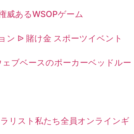
威あるWSOPゲーム
ン ᐉ 賭け金 スポーツイベント
トウェブベースのポーカーベッドルー
ラリスト私たち全員オンラインギ