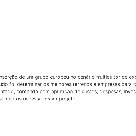
nserção de um grupo europeu no cenário frulticultor de e
tudo foi determinar os melhores terrenos e empresas para c
contado, contando com apuração de custos, despesas, inve
stimentos necessários ao projeto.