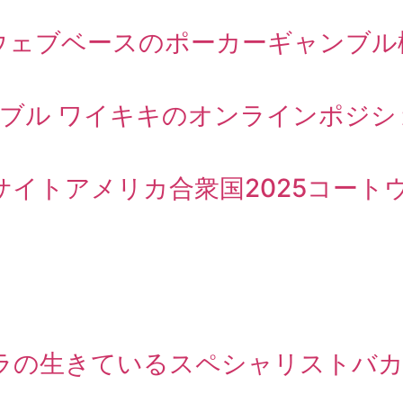
ェブベースのポーカーギャンブル権
ブル ワイキキのオンラインポジショ
サイトアメリカ合衆国2025コー
ラの生きているスペシャリストバカ