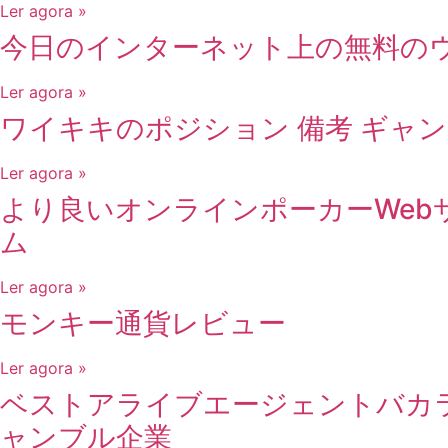
Ler agora »
今日のインターネット上の無料のウ
Ler agora »
ワイキキのポジション 備考 ギャン
Ler agora »
より良いオンラインポーカーWeb
ム
Ler agora »
モンキー通貨レビュー
Ler agora »
ベストアライブエージェントバカ
ャンブル企業