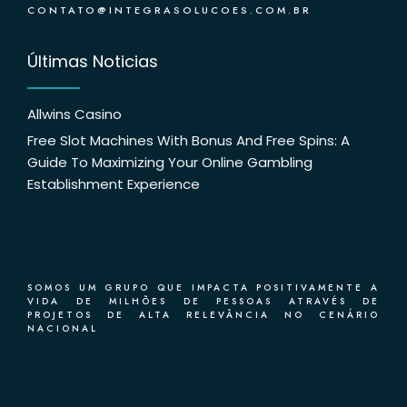
CONTATO@INTEGRASOLUCOES.COM.BR
Últimas Noticias
Allwins Casino
Free Slot Machines With Bonus And Free Spins: A
Guide To Maximizing Your Online Gambling
Establishment Experience
SOMOS UM GRUPO QUE IMPACTA POSITIVAMENTE A
VIDA DE MILHÕES DE PESSOAS ATRAVÉS DE
PROJETOS DE ALTA RELEVÂNCIA NO CENÁRIO
NACIONAL