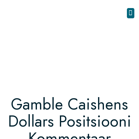
Gamble Caishens
Dollars Positsiooni
Kommentaar