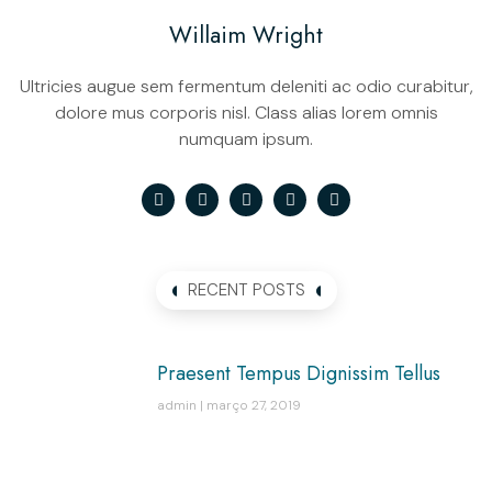
Willaim Wright
Ultricies augue sem fermentum deleniti ac odio curabitur,
dolore mus corporis nisl. Class alias lorem omnis
numquam ipsum.
RECENT POSTS
Praesent Tempus Dignissim Tellus
admin
março 27, 2019