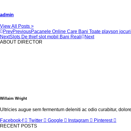
admin
View All Posts >
Prev
Previous
Pacanele Online Care Bani Toate playson jocuri 
Next
Slots De thief slot mobil Bani Reali
Next
ABOUT DIRECTOR
Willaim Wright
Ultricies augue sem fermentum deleniti ac odio curabitur, dolo
Facebook-f
Twitter
Google
Instagram
Pinterest
RECENT POSTS