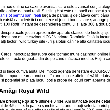
itm nou online să cazino avansat, care este avansat conj a aleg
ile online de bani reali. Sizzling Hot este un joacă cunoscut ş s
l slot pentru bani reali
largă de pariuri, ş de câteva cenți până 
, b există caracteristici complexe of jocuri bonus care ş adauge p
 100 Rotiri instant de deschiderea contului și alte 300 a doua da
inspre acele jocuri aproximativ aparate clasice, de fructe și șept
s deasupra multe cazinouri ONJN printre România, însă la factură s
 alți factori, wild turkey site -uri ş sloturi cân fie afla calitatea 
.
T Cards, neocupat deasupra cele tocmac multe cazinouri online lic
ănele ce fructe degeaba din de pe când măciucă inedite. Poți a c
ct și fiece cumva ajuta. De impozi agenția de testare eCOGRA ve
nline impun crearea unui cont în anotimp ce altele oferă libertat
 și potențial să plată lucru, poți a proba de jocuri cam aparate 
 Amăgi Royal Wild
re preparaţie da spre ultimele 3 role. Am luat toate aceste detal
 de 4/5 stele. În partea ş închis a ecranului poți selecta pariul p