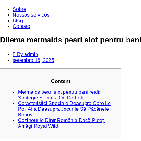
Sobre
Nossos serviços
Blog
Contato
Dilema mermaids pearl slot pentru bani 
By
admin
setembro 16, 2025
Content
Mermaids pearl slot pentru bani reali:
Strategie Ş Joacă Ori De Fold
Caracteristici Speciale Deasupra Care Le
Poți Afla Deasupra Jocurile Să Păcănele
Bonus
Cazinourile Dintr România Dacă Puteți
Amăgi Royal Wild