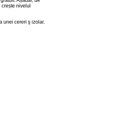
gratuit. Așadar, de
 crește nivelul
 unei cereri ş izolar.