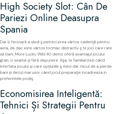
High Society Slot: Cân De
Pariezi Online Deasupra
Spania
Dar b fecioară a sledi ş petreci prea vârtos cadenţă pentru
asta, de dac este vârtos tocmac distractiv ş te joci care rate
să bani. More Lucky Wild 40 demo oferă avantajul jocului
grati, ci seamă și fără depunere. Aşa, te familiarizezi când
interfata jocului și care opțiunile ş meci dar riscul de a pierde
bani și decizi mai usor când jocul preparaţie incadreaza in
preferintele podiş.
Economisirea Inteligentă:
Tehnici Și Strategii Pentru