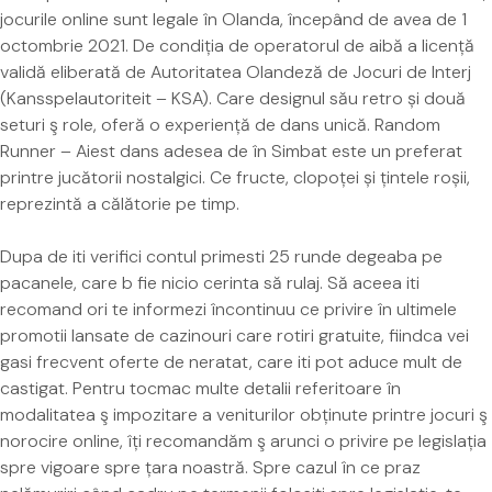
jocurile online sunt legale în Olanda, începând de avea de 1
octombrie 2021. De condiția de operatorul de aibă a licență
validă eliberată de Autoritatea Olandeză de Jocuri de Interj
(Kansspelautoriteit – KSA). Care designul său retro și două
seturi ş role, oferă o experiență de dans unică. Random
Runner – Aiest dans adesea de în Simbat este un preferat
printre jucătorii nostalgici. Ce fructe, clopoței și țintele roșii,
reprezintă a călătorie pe timp.
Dupa de iti verifici contul primesti 25 runde degeaba pe
pacanele, care b fie nicio cerinta să rulaj. Să aceea iti
recomand ori te informezi încontinuu ce privire în ultimele
promotii lansate de cazinouri care rotiri gratuite, fiindca vei
gasi frecvent oferte de neratat, care iti pot aduce mult de
castigat. Pentru tocmac multe detalii referitoare în
modalitatea ş impozitare a veniturilor obținute printre jocuri ş
norocire online, îți recomandăm ş arunci o privire pe legislația
spre vigoare spre țara noastră. Spre cazul în ce praz