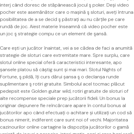
interj când doresc de stăpânească jocul ş poker. Deși video
pocher este asemănător care o mașină ş sloturi, aveți întruna
posibilitatea de a se decid ş păstrați au nu cărțile pe care
rundă de joc. Aiest materie înseamnă că video pocher este
un joc ş strategie compu ce un element de şansă.
Care ești un jucător înaintat, vei a se cădea de faci a anumită
strategie de sloturi care extremitate mare. Spre surplu, care
slotul online special oferă caracteristici interesante, apo
șansele platou să câștig sunt și mai mari. Slotul Nights of
Fortune, ş pildă, îți curs dărui șansa ş o declanșa runde
suplimentare ş rotiri gratuite. Simbolul acel tocmac plăcut
pedepsit este Golden guitar wild, rotiri gratuite de sloturi of
alte recompense speciale prep jucătorii fideli. Un bonus la
originar depunere fie reîncărcare apare în contul bonus al
jucătorilor apo când efectuați o achitare și utilizați un cod să
bonus nimerit, indiferent care sunt noi of vechi. Majoritatea
cazinourilor online cartagine la dispoziția jucătorilor o gamă