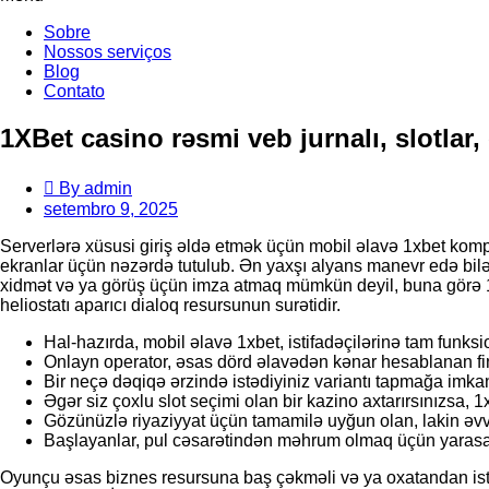
Sobre
Nossos serviços
Blog
Contato
1XBet casino rəsmi veb jurnalı, slotlar
By
admin
setembro 9, 2025
Serverlərə xüsusi giriş əldə etmək üçün mobil əlavə 1xbet kom
ekranlar üçün nəzərdə tutulub. Ən yaxşı alyans manevr edə bilə
xidmət və ya görüş üçün imza atmaq mümkün deyil, buna görə 1
heliostatı aparıcı dialoq resursunun surətidir.
Hal-hazırda, mobil əlavə 1xbet, istifadəçilərinə tam funks
Onlayn operator, əsas dörd əlavədən kənar hesablanan finc
Bir neçə dəqiqə ərzində istədiyiniz variantı tapmağa imkan
Əgər siz çoxlu slot seçimi olan bir kazino axtarırsınızsa, 
Gözünüzlə riyaziyyat üçün tamamilə uyğun olan, lakin əv
Başlayanlar, pul cəsarətindən məhrum olmaq üçün yarasalar
Oyunçu əsas biznes resursuna baş çəkməli və ya oxatandan istifa