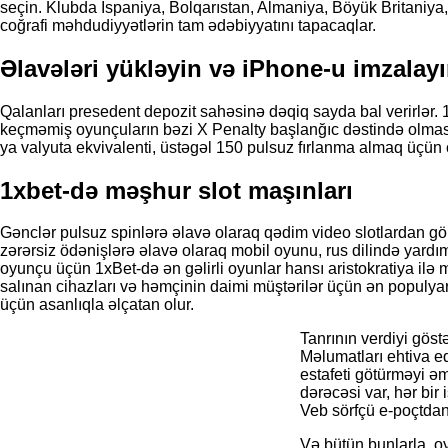
seçin. Klubda İspaniya, Bolqarıstan, Almaniya, Böyük Britaniya,
coğrafi məhdudiyyətlərin tam ədəbiyyatını tapacaqlar.
Əlavələri yükləyin və iPhone-u imzalayı
Qalanları presedent depozit sahəsinə dəqiq sayda bal verirlər. 
keçməmiş oyunçuların bəzi X Penalty başlanğıc dəstində olması
ya valyuta ekvivalenti, üstəgəl 150 pulsuz fırlanma almaq üçün ç
1xbet-də məşhur slot maşınları
Gənclər pulsuz spinlərə əlavə olaraq qədim video slotlardan gör
zərərsiz ödənişlərə əlavə olaraq mobil oyunu, rus dilində yardımı
oyunçu üçün 1xBet-də ən gəlirli oyunlar hansı aristokratiya ilə m
salınan cihazları və həmçinin daimi müştərilər üçün ən populya
üçün asanlıqla əlçatan olur.
Tanrının verdiyi gös
Məlumatları ehtiva e
estafeti götürməyi əm
dərəcəsi var, hər bir
Veb sörfçü e-poçtdan
Və bütün bunlarla, oy