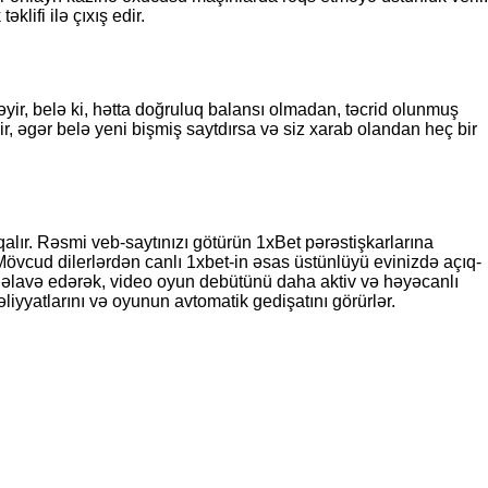
klifi ilə çıxış edir.
əyir, belə ki, hətta doğruluq balansı olmadan, təcrid olunmuş
r, əgər belə yeni bişmiş saytdırsa və siz xarab olandan heç bir
lır. Rəsmi veb-saytınızı götürün 1xBet pərəstişkarlarına
Mövcud dilerlərdən canlı 1xbet-in əsas üstünlüyü evinizdə açıq-
ını əlavə edərək, video oyun debütünü daha aktiv və həyəcanlı
əliyyatlarını və oyunun avtomatik gedişatını görürlər.