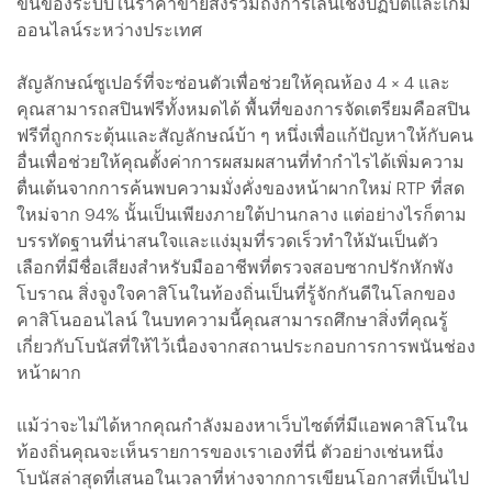
ขึ้นของระบบในราคาขายส่งรวมถึงการเล่นเชิงปฏิบัติและเกม
ออนไลน์ระหว่างประเทศ
สัญลักษณ์ซูเปอร์ที่จะซ่อนตัวเพื่อช่วยให้คุณห้อง 4 × 4 และ
คุณสามารถสปินฟรีทั้งหมดได้ พื้นที่ของการจัดเตรียมคือสปิน
ฟรีที่ถูกกระตุ้นและสัญลักษณ์บ้า ๆ หนึ่งเพื่อแก้ปัญหาให้กับคน
อื่นเพื่อช่วยให้คุณตั้งค่าการผสมผสานที่ทำกำไรได้เพิ่มความ
ตื่นเต้นจากการค้นพบความมั่งคั่งของหน้าผากใหม่ RTP ที่สด
ใหม่จาก 94% นั้นเป็นเพียงภายใต้ปานกลาง แต่อย่างไรก็ตาม
บรรทัดฐานที่น่าสนใจและแง่มุมที่รวดเร็วทำให้มันเป็นตัว
เลือกที่มีชื่อเสียงสำหรับมืออาชีพที่ตรวจสอบซากปรักหักพัง
โบราณ สิ่งจูงใจคาสิโนในท้องถิ่นเป็นที่รู้จักกันดีในโลกของ
คาสิโนออนไลน์ ในบทความนี้คุณสามารถศึกษาสิ่งที่คุณรู้
เกี่ยวกับโบนัสที่ให้ไว้เนื่องจากสถานประกอบการการพนันช่อง
หน้าผาก
แม้ว่าจะไม่ได้หากคุณกำลังมองหาเว็บไซต์ที่มีแอพคาสิโนใน
ท้องถิ่นคุณจะเห็นรายการของเราเองที่นี่ ตัวอย่างเช่นหนึ่ง
โบนัสล่าสุดที่เสนอในเวลาที่ห่างจากการเขียนโอกาสที่เป็นไป