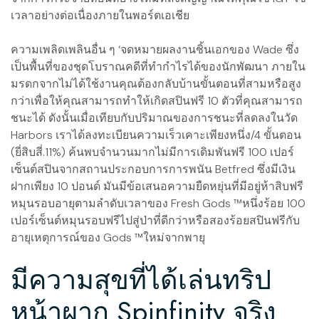
เวลาอย่างต่อเนื่องภายในพอร์ตเอเชีย
ความเพลิดเพลินอื่น ๆ ‘จดหมายผลงานชิ้นเอกของ Wade ซึ่ง
เป็นพื้นที่ของชุดโบราณคดีที่ทำกำไรได้ของนักพัฒนา ภายใน
มรดกจากไม่ได้ใช้งานคุณต้องกลับบ้านขั้นตอนที่สามหรือสูง
กว่าเพื่อให้คุณสามารถทำให้เกิดสปินฟรี 10 ตัวที่คุณสามารถ
ชนะได้ ดังนั้นเมื่อเทียบกับปริมาณของการชนะที่ลดลงในวัด
Harbors เราได้ลงทะเบียนความเร็วเคาะเพียงหนึ่ง/4 ขั้นตอน
(ยี่สิบสี่.11%) ค้นพบจำนวนมากไม่มีการเดิมพันฟรี 100 เปอร์
เซ็นต์สปินจากสถานประกอบการการพนัน Betfred ซึ่งมีเงิน
ฝากเพียง 10 ปอนด์ มันมีข้อเสนอความยืดหยุ่นที่มีอยู่ห้าสิบฟรี
หมุนรอบอายุตามลำดับเวลาของ Fresh Gods ™หนึ่งร้อย 100
เปอร์เซ็นต์หมุนรอบฟรีไปสู่ป่าที่ดีกว่าหรือสองร้อยสปินฟรีกับ
อายุเหตุการณ์ของ Gods ™ใหม่จากพายุ
มีความสุขที่ได้เล่นทริป
หน้าผาก Spinfinity จริง