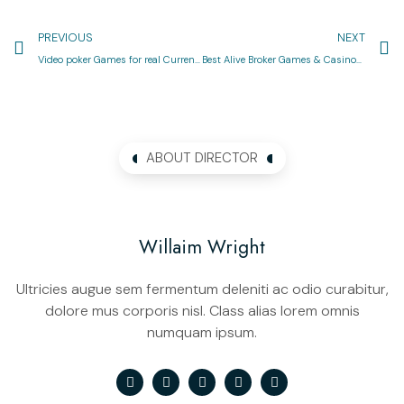
PREVIOUS
NEXT
Video poker Games for real Currency pokiespins within the broker jane blonde output uk Bovada
Best Alive Broker Games & Casinos 2025 pokie spins casino Expert Examined
ABOUT DIRECTOR
Willaim Wright
Ultricies augue sem fermentum deleniti ac odio curabitur,
dolore mus corporis nisl. Class alias lorem omnis
numquam ipsum.