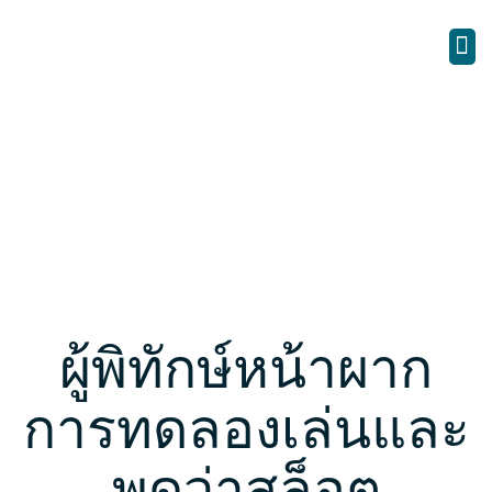
ผู้พิทักษ์หน้าผาก
การทดลองเล่นและ
พูดว่าสล็อต