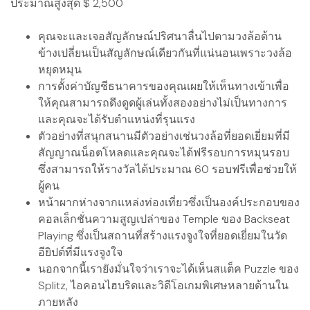
ประมาณสูงสุด $ 2,500
คุณจะและเจอสัญลักษณ์ปริศนาลื่นไปตามวงล้อด้าน
ข้างเปลี่ยนเป็นสัญลักษณ์เดียวกันที่แน่นอนเพราะวงล้อ
หยุดหมุน
การตั้งค่าบัญชีธนาคารของคุณเผยให้เห็นทางเข้าเพื่อ
ให้คุณสามารถดึงดูดผู้เล่นทั้งสองอย่างไม่เป็นทางการ
และคุณจะได้รับตำแหน่งที่รุนแรง
ตัวอย่างที่สนุกสนานมีตัวอย่างเช่นวงล้อที่ยอดเยี่ยมที่มี
สัญญาณน็อตโหลดและคุณจะได้ฟรีรอบการหมุนรอบ
ซึ่งสามารถให้รางวัลได้ประมาณ 60 รอบฟรีเพื่อช่วยให้
ผู้คน
หน้าผากห่างจากแหล่งท่องเที่ยวซึ่งเป็นองค์ประกอบของ
คอลเล็กชั่นความสูญเปล่าของ Temple ของ Backseat
Playing ซึ่งเป็นสถานที่สร้างแรงจูงใจที่ยอดเยี่ยมในวัด
อียิปต์ที่มีแรงจูงใจ
นอกจากนี้เรายังมั่นใจว่าเราจะได้เห็นสแต็ค Puzzle ของ
Splitz, ไอคอนไฮบริดและวิดีโอเกมพิเศษหลายด้านใน
ภายหลัง