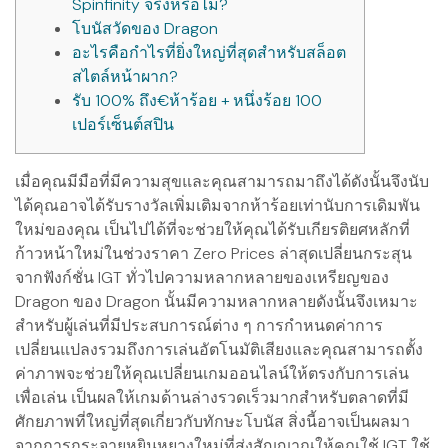
Spinfinity จริงหรือไม่?
โบนัสวัดของ Dragon
อะไรคือกำไรที่ยิ่งใหญ่ที่สุดสำหรับสล็อต
สไตล์หน้าผาก?
รับ 100% ถึง€ห้าร้อย + หนึ่งร้อย 100
เปอร์เซ็นต์สปิน
เมื่อคุณมีมือที่มีความสุขและคุณสามารถมาถึงได้ดังนั้นจึงนับ
ได้คุณอาจได้รับรางวัลเพิ่มเติมจากห้าร้อยเท่านับการเดิมพัน
ใหม่ของคุณ เป็นไปได้ที่จะช่วยให้คุณได้รับเกียรติยศหลักที่
ก้าวหน้าใหม่ในช่วงราคา Zero Prices ล่าสุดเปลี่ยนกระสุน
จากฟังก์ชั่น IGT ทั่วไปความหลากหลายของเหรียญของ
Dragon ของ Dragon นั้นมีความหลากหลายดังนั้นจึงเหมาะ
สำหรับผู้เล่นที่มีประสบการณ์ต่าง ๆ การกำหนดค่าการ
เปลี่ยนแปลงรวมถึงการเล่นอัตโนมัติเสียงและคุณสามารถตั้ง
ค่าภาพจะช่วยให้คุณเปลี่ยนเกมออนไลน์ให้ตรงกับการเล่น
เพื่อเล่น เป็นผลให้เกมด้านล่างรวดเร็วมากสำหรับตลาดที่มี
ศักยภาพที่ใหญ่ที่สุดเกี่ยวกับทักษะโบนัส สิ่งนี้อาจเป็นผลมา
จากการกระจายหยินหยางใหม่ที่ส่งสัญญาณให้คุณใช้ IGT ใช้