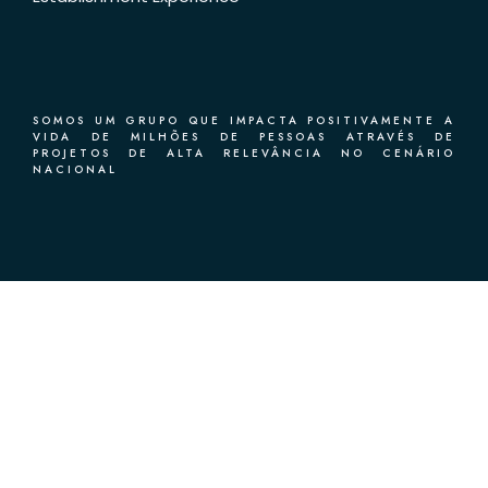
SOMOS UM GRUPO QUE IMPACTA POSITIVAMENTE A
VIDA DE MILHÕES DE PESSOAS ATRAVÉS DE
PROJETOS DE ALTA RELEVÂNCIA NO CENÁRIO
NACIONAL