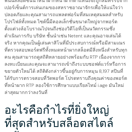
พนันสล็อตชั้นนำหน้าผากหน้าผากตำแหน่งจะถูกสมัครรับจาก
เปอร์เซ็นต์การเล่นเกมของสหราชอาณาจักรเพื่อให้แน่ใจว่า
ปลอดภัยและคุณสามารถแพลตฟอร์มที่สมเหตุสมผลสำหรับ
โปรไฟล์ทั้งหมด ไซต์นี้มีคอลเล็กชั่นขนาดใหญ่จากพอร์ต
ตั้งแต่วงล้อโบราณไปจนถึงช่องวิดีโอที่เป็นนวัตกรรมซึ่ง
ดำเนินการกับ บริษัท ชั้นนำเช่น Netent และคุณอาจเล่นได้
จริง หากคุณเป็นผู้เล่นคาสิโนที่มีประสบการณ์หรือมีสามเณร
ที่ตรวจสอบพอร์ตฟรีทั้งหมดหน้าผากสล็อตมีสิ่งหนึ่งสำหรับทุก
คน คุณสามารถดูสถิติหลายอย่างพร้อมกับ RTP เนื่องจากการ
ลงทะเบียนและคุณจะสามารถเข้าถึงระบบซอฟต์แวร์หรือการ
ขยายตัวใหม่ได้ สถิติดังกล่าวขึ้นอยู่กับการหมุน 8,197 สปินที่
ได้รับการตรวจสอบที่วัดพอร์ต โปรดทราบถึงคุณค่าของพอร์ต
ที่หน้าผาก RTP ลองใช้การศึกษาแบบเรียลไทม์ i.age มันใหม่
ล่าสุดมากกว่าลงวันที่
อะไรคือกำไรที่ยิ่งใหญ่
ที่สุดสำหรับสล็อตสไตล์