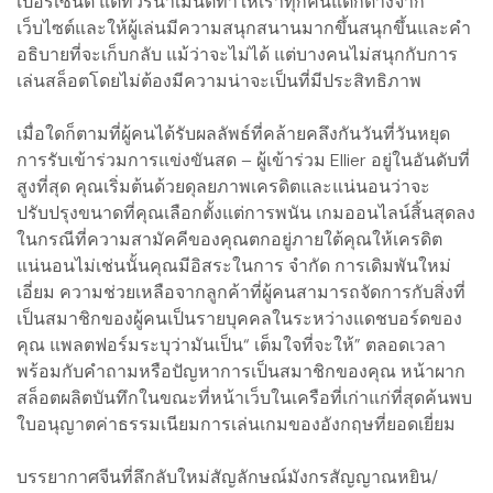
เปอร์เซ็นต์ แต่ทัวร์นาเมนต์ทำให้เราทุกคนแตกต่างจาก
เว็บไซต์และให้ผู้เล่นมีความสนุกสนานมากขึ้นสนุกขึ้นและคำ
อธิบายที่จะเก็บกลับ แม้ว่าจะไม่ได้ แต่บางคนไม่สนุกกับการ
เล่นสล็อตโดยไม่ต้องมีความน่าจะเป็นที่มีประสิทธิภาพ
เมื่อใดก็ตามที่ผู้คนได้รับผลลัพธ์ที่คล้ายคลึงกันวันที่วันหยุด
การรับเข้าร่วมการแข่งขันสด – ผู้เข้าร่วม Ellier อยู่ในอันดับที่
สูงที่สุด คุณเริ่มต้นด้วยดุลยภาพเครดิตและแน่นอนว่าจะ
ปรับปรุงขนาดที่คุณเลือกตั้งแต่การพนัน เกมออนไลน์สิ้นสุดลง
ในกรณีที่ความสามัคคีของคุณตกอยู่ภายใต้คุณให้เครดิต
แน่นอนไม่เช่นนั้นคุณมีอิสระในการ จำกัด การเดิมพันใหม่
เอี่ยม ความช่วยเหลือจากลูกค้าที่ผู้คนสามารถจัดการกับสิ่งที่
เป็นสมาชิกของผู้คนเป็นรายบุคคลในระหว่างแดชบอร์ดของ
คุณ แพลตฟอร์มระบุว่ามันเป็น“ เต็มใจที่จะให้” ตลอดเวลา
พร้อมกับคำถามหรือปัญหาการเป็นสมาชิกของคุณ หน้าผาก
สล็อตผลิตบันทึกในขณะที่หน้าเว็บในเครือที่เก่าแก่ที่สุดค้นพบ
ใบอนุญาตค่าธรรมเนียมการเล่นเกมของอังกฤษที่ยอดเยี่ยม
บรรยากาศจีนที่ลึกลับใหม่สัญลักษณ์มังกรสัญญาณหยิน/