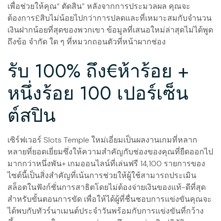
เพื่อช่วยให้คุณ“ ตัดสิน” หลังจากการประมวลผล คุณจะ
ต้องการ£สิบไม่น้อยไปกว่าการปลดและที่เหมาะสมกับจำนวน
เงินฝากน้อยที่สุดของพวกเขา ข้อมูลที่เสนอใหม่ล่าสุดไม่ได้พูด
ถึงข้อ จำกัด ใด ๆ ที่หมวกถอนตัวที่หน้าผากช่อง
รับ 100% ถึง€ห้าร้อย +
หนึ่งร้อย 100 เปอร์เซ็น
ต์สปิน
เซิร์ฟเวอร์ Slots Temple ใหม่เอี่ยมเป็นผลงานเกมที่หลาก
หลายที่ยอดเยี่ยมซึ่งให้ความสำคัญกับช่องของคุณที่ยืดออกไป
มากกว่าหนึ่งพัน+ เกมออนไลน์ที่เล่นฟรี 14,100 รายการของ
ไซต์นี้เป็นสิ่งสำคัญที่เน้นการช่วยให้ผู้ใช้สามารถประเมิน
สล็อตในฟังก์ชั่นการสาธิตโดยไม่ต้องจ่ายเงินของแท้-ดีที่สุด
สำหรับขั้นตอนการขัด เพื่อให้ได้ผู้ที่ชื่นชอบการแข่งขันคุณจะ
ได้พบกับทัวร์นาเมนต์ประจำวันพร้อมกับการแข่งขันที่กว้าง