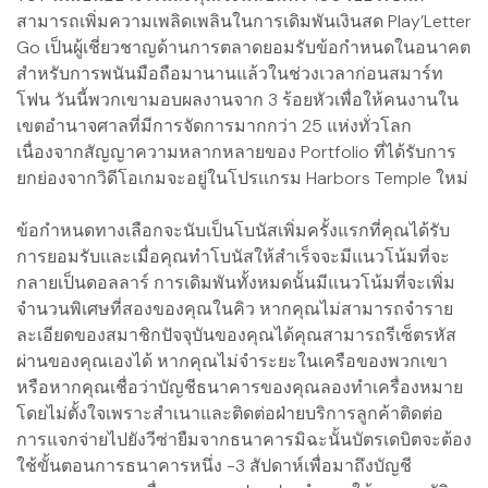
สามารถเพิ่มความเพลิดเพลินในการเดิมพันเงินสด Play’Letter
Go เป็นผู้เชี่ยวชาญด้านการตลาดยอมรับข้อกำหนดในอนาคต
สำหรับการพนันมือถือมานานแล้วในช่วงเวลาก่อนสมาร์ท
โฟน วันนี้พวกเขามอบผลงานจาก 3 ร้อยหัวเพื่อให้คนงานใน
เขตอำนาจศาลที่มีการจัดการมากกว่า 25 แห่งทั่วโลก
เนื่องจากสัญญาความหลากหลายของ Portfolio ที่ได้รับการ
ยกย่องจากวิดีโอเกมจะอยู่ในโปรแกรม Harbors Temple ใหม่
ข้อกำหนดทางเลือกจะนับเป็นโบนัสเพิ่มครั้งแรกที่คุณได้รับ
การยอมรับและเมื่อคุณทำโบนัสให้สำเร็จจะมีแนวโน้มที่จะ
กลายเป็นดอลลาร์ การเดิมพันทั้งหมดนั้นมีแนวโน้มที่จะเพิ่ม
จำนวนพิเศษที่สองของคุณในคิว หากคุณไม่สามารถจำราย
ละเอียดของสมาชิกปัจจุบันของคุณได้คุณสามารถรีเซ็ตรหัส
ผ่านของคุณเองได้ หากคุณไม่จำระยะในเครือของพวกเขา
หรือหากคุณเชื่อว่าบัญชีธนาคารของคุณลองทำเครื่องหมาย
โดยไม่ตั้งใจเพราะสำเนาและติดต่อฝ่ายบริการลูกค้าติดต่อ
การแจกจ่ายไปยังวีซ่ายืมจากธนาคารมิฉะนั้นบัตรเดบิตจะต้อง
ใช้ขั้นตอนการธนาคารหนึ่ง -3 สัปดาห์เพื่อมาถึงบัญชี