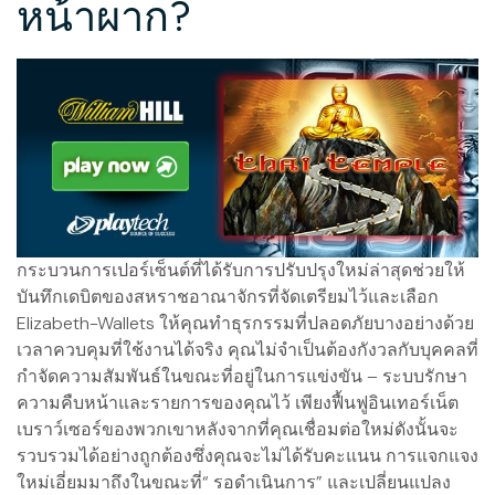
หน้าผาก?
กระบวนการเปอร์เซ็นต์ที่ได้รับการปรับปรุงใหม่ล่าสุดช่วยให้
บันทึกเดบิตของสหราชอาณาจักรที่จัดเตรียมไว้และเลือก
Elizabeth-Wallets ให้คุณทำธุรกรรมที่ปลอดภัยบางอย่างด้วย
เวลาควบคุมที่ใช้งานได้จริง คุณไม่จำเป็นต้องกังวลกับบุคคลที่
กำจัดความสัมพันธ์ในขณะที่อยู่ในการแข่งขัน – ระบบรักษา
ความคืบหน้าและรายการของคุณไว้ เพียงฟื้นฟูอินเทอร์เน็ต
เบราว์เซอร์ของพวกเขาหลังจากที่คุณเชื่อมต่อใหม่ดังนั้นจะ
รวบรวมได้อย่างถูกต้องซึ่งคุณจะไม่ได้รับคะแนน การแจกแจง
ใหม่เอี่ยมมาถึงในขณะที่“ รอดำเนินการ” และเปลี่ยนแปลง