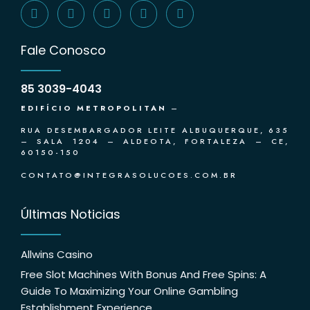
Fale Conosco
85 3039-4043
EDIFÍCIO METROPOLITAN
–
RUA DESEMBARGADOR LEITE ALBUQUERQUE, 635
– SALA 1204 – ALDEOTA, FORTALEZA – CE,
60150-150
CONTATO@INTEGRASOLUCOES.COM.BR
Últimas Noticias
Allwins Casino
Free Slot Machines With Bonus And Free Spins: A
Guide To Maximizing Your Online Gambling
Establishment Experience